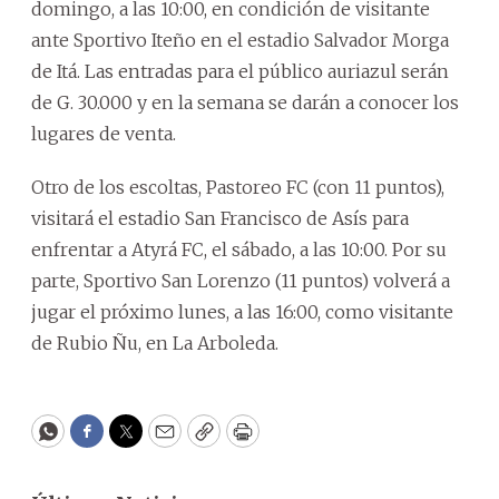
domingo, a las 10:00, en condición de visitante
ante Sportivo Iteño en el estadio Salvador Morga
de Itá. Las entradas para el público auriazul serán
de G. 30.000 y en la semana se darán a conocer los
lugares de venta.
Otro de los escoltas, Pastoreo FC (con 11 puntos),
visitará el estadio San Francisco de Asís para
enfrentar a Atyrá FC, el sábado, a las 10:00. Por su
parte, Sportivo San Lorenzo (11 puntos) volverá a
jugar el próximo lunes, a las 16:00, como visitante
de Rubio Ñu, en La Arboleda.
WhatsApp
Facebook
Twitter
Email
Copy
Print