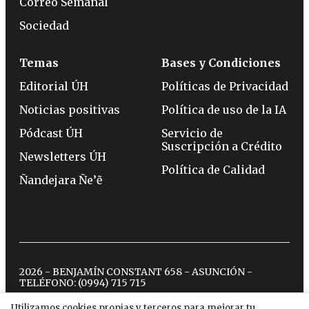
Correo Semanal
Sociedad
Temas
Bases y Condiciones
Editorial ÚH
Políticas de Privacidad
Noticias positivas
Política de uso de la IA
Pódcast ÚH
Servicio de
Suscripción a Crédito
Newsletters ÚH
Política de Calidad
Ñandejara Ñe’ẽ
2026 - BENJAMÍN CONSTANT 658 - ASUNCIÓN -
TELÉFONO:
(0994) 715 715
Utilizamos cookies propias y terceros para mejorar tu