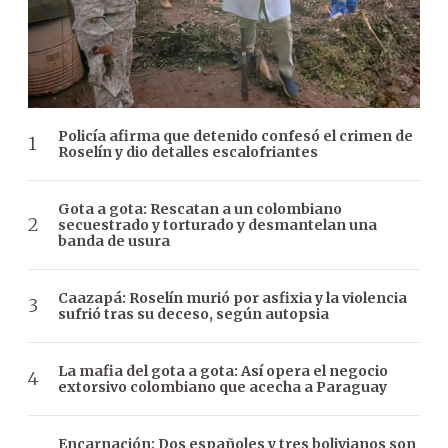
Policía afirma que detenido confesó el crimen de
Roselín y dio detalles escalofriantes
Gota a gota: Rescatan a un colombiano
secuestrado y torturado y desmantelan una
banda de usura
Caazapá: Roselín murió por asfixia y la violencia
sufrió tras su deceso, según autopsia
La mafia del gota a gota: Así opera el negocio
extorsivo colombiano que acecha a Paraguay
Encarnación: Dos españoles y tres bolivianos son