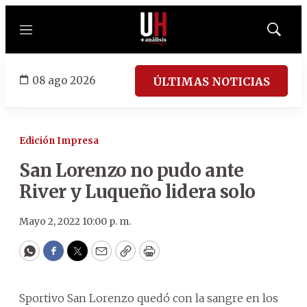
Menú
Mostrar
búsqued
08 ago 2026
ÚLTIMAS NOTICIAS
Edición Impresa
San Lorenzo no pudo ante
River y Luqueño lidera solo
Mayo 2, 2022 10:00 p. m.
WhatsApp
Facebook
Twitter
Email
Copy
Print
Sportivo San Lorenzo quedó con la sangre en los