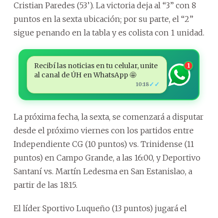
Cristian Paredes (53’). La victoria deja al “3” con 8
puntos en la sexta ubicación; por su parte, el “2”
sigue penando en la tabla y es colista con 1 unidad.
Recibí las noticias en tu celular, unite
1
al canal de ÚH en WhatsApp 🤩
✓✓
10:18
La próxima fecha, la sexta, se comenzará a disputar
desde el próximo viernes con los partidos entre
Independiente CG (10 puntos) vs. Trinidense (11
puntos) en Campo Grande, a las 16:00, y Deportivo
Santaní vs. Martín Ledesma en San Estanislao, a
partir de las 18:15.
El líder Sportivo Luqueño (13 puntos) jugará el