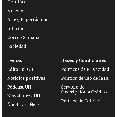
Opinión
Sucesos
Arte y Espectáculos
Interior
Correo Semanal
Sociedad
Temas
Bases y Condiciones
Editorial ÚH
Políticas de Privacidad
Noticias positivas
Política de uso de la IA
Pódcast ÚH
Servicio de
Suscripción a Crédito
Newsletters ÚH
Política de Calidad
Ñandejara Ñe’ẽ