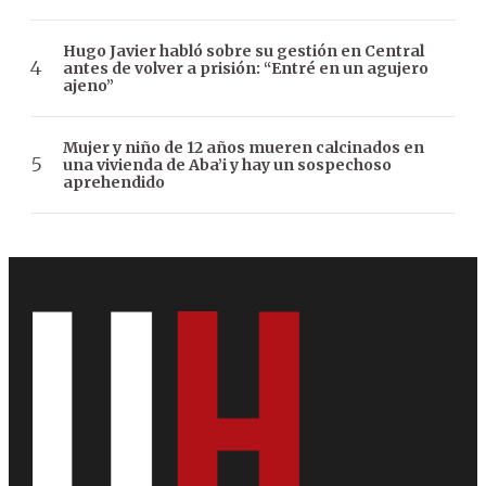
Hugo Javier habló sobre su gestión en Central
antes de volver a prisión: “Entré en un agujero
ajeno”
Mujer y niño de 12 años mueren calcinados en
una vivienda de Aba’i y hay un sospechoso
aprehendido