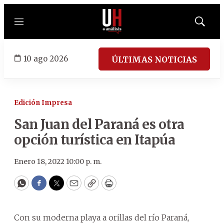
Menú
Mostrar
búsqued
10 ago 2026
ÚLTIMAS NOTICIAS
Edición Impresa
San Juan del Paraná es otra
opción turística en Itapúa
Enero 18, 2022 10:00 p. m.
WhatsApp
Facebook
Twitter
Email
Copy
Print
Con su moderna playa a orillas del río Paraná,