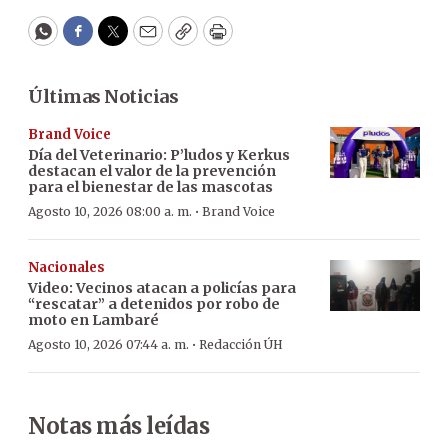
WhatsApp
Facebook
Twitter
Email
Copy
Print
Últimas Noticias
Brand Voice
Día del Veterinario: P’ludos y Kerkus
destacan el valor de la prevención
para el bienestar de las mascotas
·
Agosto 10, 2026 08:00 a. m.
Brand Voice
Nacionales
Video: Vecinos atacan a policías para
“rescatar” a detenidos por robo de
moto en Lambaré
·
Agosto 10, 2026 07:44 a. m.
Redacción ÚH
Notas más leídas