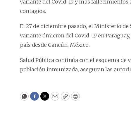
variante del Covid-19 y más fallecimientos 
contagios.
El 27 de diciembre pasado, el Ministerio de
variante ómicron del Covid-19 en Paraguay, q
país desde Cancún, México.
Salud Pública continúa con el esquema de v
población inmunizada, aseguran las autori
WhatsApp
Facebook
Twitter
Email
Copy
Print