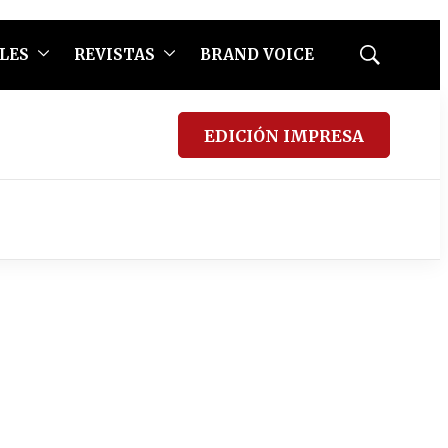
LES
REVISTAS
BRAND VOICE
Mostrar
búsqueda
EDICIÓN IMPRESA