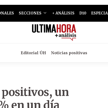
ONALES
SECCIONES
+ ANÁLISIS
D10
ESPECIA
Editorial ÚH
Noticias positivas
 positivos, un
% en un día