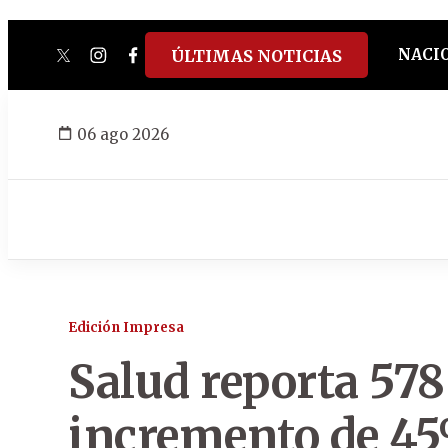
NACI
ÚLTIMAS NOTICIAS
twitter
instagram
facebook
tiktok
youtube
spotify
06 ago 2026
Edición Impresa
Salud reporta 578
incremento de 45