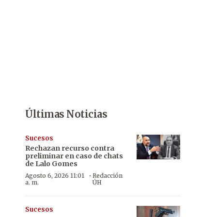
Últimas Noticias
Sucesos
Rechazan recurso contra
preliminar en caso de chats
de Lalo Gomes
·
Agosto 6, 2026 11:01
Redacción
a. m.
ÚH
Sucesos