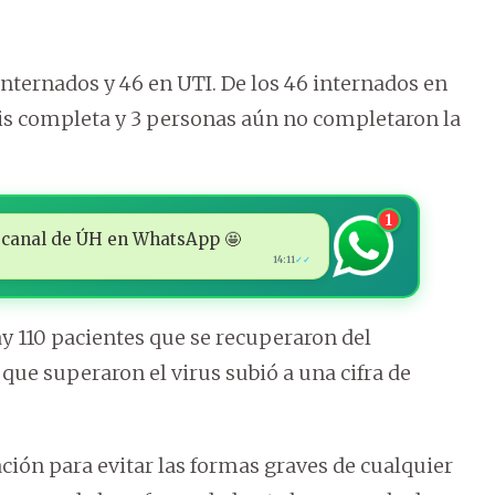
 internados y 46 en UTI. De los 46 internados en
osis completa y 3 personas aún no completaron la
1
 al canal de ÚH en WhatsApp 🤩
14:11
✓✓
ay 110 pacientes que se recuperaron del
 que superaron el virus subió a una cifra de
ación para evitar las formas graves de cualquier