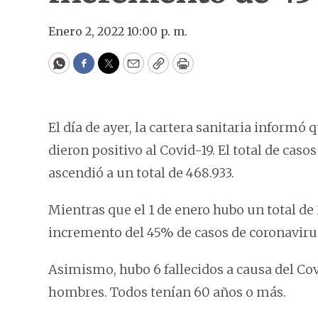
Enero 2, 2022 10:00 p. m.
WhatsApp
Facebook
Twitter
Email
Copy
Print
El día de ayer, la cartera sanitaria informó
dieron positivo al Covid-19. El total de ca
ascendió a un total de 468.933.
Mientras que el 1 de enero hubo un total de 3
incremento del 45% de casos de coronavirus
Asimismo, hubo 6 fallecidos a causa del Covi
hombres. Todos tenían 60 años o más.