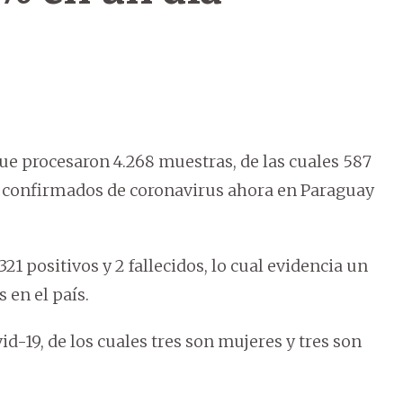
 que procesaron 4.268 muestras, de las cuales 587
sos confirmados de coronavirus ahora en Paraguay
21 positivos y 2 fallecidos, lo cual evidencia un
 en el país.
d-19, de los cuales tres son mujeres y tres son