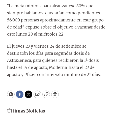
“La meta mínima, para alcanzar ese 80% que
siempre hablamos, quedarían como pendientes
56.000 personas aproximadamente en este grupo
de edad”, expuso sobre el objetivo a vacunar desde
este lunes 20 al miércoles 22.
El jueves 23 y viernes 24 de setiembre se
destinarán los días para segundas dosis de
AstraZeneca, para quienes recibieron la 1ª dosis
hasta el 14 de agosto; Moderna, hasta el 23 de
agosto y Pfizer con intervalo mínimo de 21 días.
WhatsApp
Facebook
Twitter
Email
Copy
Print
Últimas Noticias