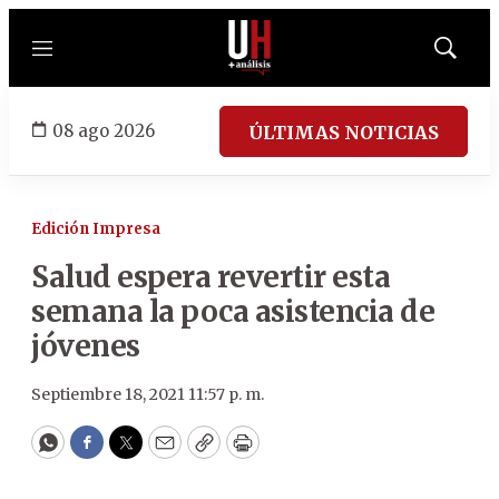
Menú
Mostrar
búsqued
08 ago 2026
ÚLTIMAS NOTICIAS
Edición Impresa
Salud espera revertir esta
semana la poca asistencia de
jóvenes
Septiembre 18, 2021 11:57 p. m.
WhatsApp
Facebook
Twitter
Email
Copy
Print