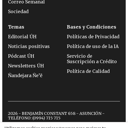
Correo Semanal
Sociedad
Temas
Bases y Condiciones
Editorial ÚH
Políticas de Privacidad
Noticias positivas
Política de uso de la IA
Pódcast ÚH
Servicio de
Suscripción a Crédito
Newsletters ÚH
Política de Calidad
Ñandejara Ñe’ẽ
2026 - BENJAMÍN CONSTANT 658 - ASUNCIÓN -
TELÉFONO:
(0994) 715 715