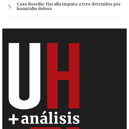
Caso Roselín: Fiscalía imputa a tres detenidos por
homicidio doloso