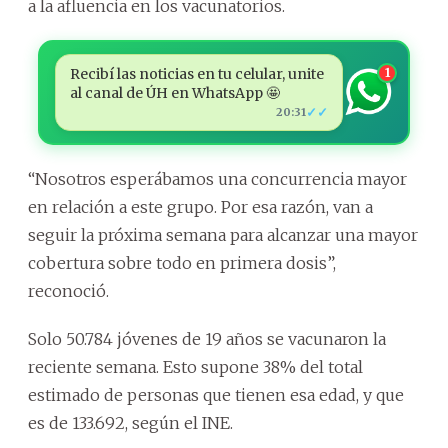
a la afluencia en los vacunatorios.
Recibí las noticias en tu celular, unite
1
al canal de ÚH en WhatsApp 🤩
✓✓
20:31
“Nosotros esperábamos una concurrencia mayor
en relación a este grupo. Por esa razón, van a
seguir la próxima semana para alcanzar una mayor
cobertura sobre todo en primera dosis”,
reconoció.
Solo 50.784 jóvenes de 19 años se vacunaron la
reciente semana. Esto supone 38% del total
estimado de personas que tienen esa edad, y que
es de 133.692, según el INE.