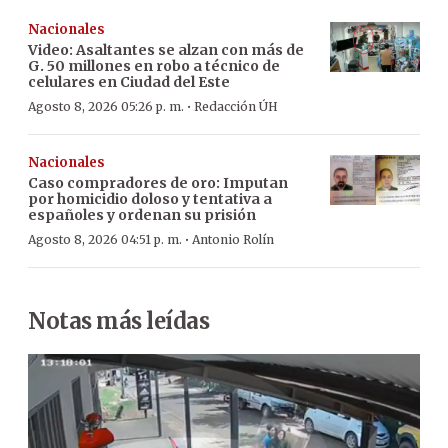
Nacionales
Video: Asaltantes se alzan con más de
G. 50 millones en robo a técnico de
celulares en Ciudad del Este
·
Agosto 8, 2026 05:26 p. m.
Redacción ÚH
Nacionales
Caso compradores de oro: Imputan
por homicidio doloso y tentativa a
españoles y ordenan su prisión
·
Agosto 8, 2026 04:51 p. m.
Antonio Rolín
Notas más leídas