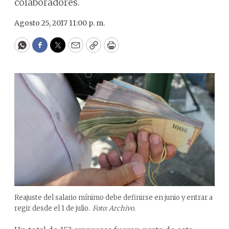
colaboradores.
Agosto 25, 2017 11:00 p. m.
WhatsApp
Facebook
Twitter
Email
Copy
Print
Reajuste del salario mínimo debe definirse en junio y entrar a
regir desde el 1 de julio.
Foto: Archivo.