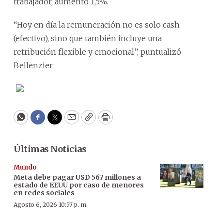
trabajador, aumentó 1,5%.
“Hoy en día la remuneración no es solo cash
(efectivo), sino que también incluye una
retribución flexible y emocional”, puntualizó
Bellenzier.
WhatsApp
Facebook
Twitter
Email
Copy
Print
Últimas Noticias
Mundo
Meta debe pagar USD 567 millones a
estado de EEUU por caso de menores
en redes sociales
Agosto 6, 2026 10:57 p. m.