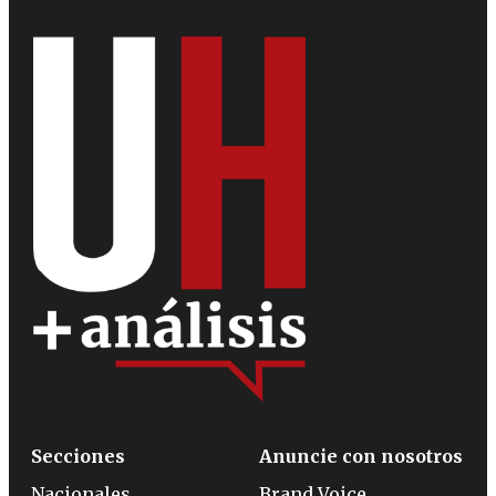
Secciones
Anuncie con nosotros
Nacionales
Brand Voice