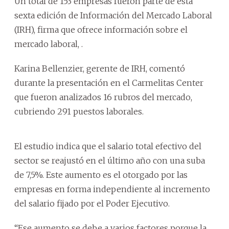
Un total de 153 empresas fueron parte de esta
sexta edición de Información del Mercado Laboral
(IRH), firma que ofrece información sobre el
mercado laboral, .
Karina Bellenzier, gerente de IRH, comentó
durante la presentación en el Carmelitas Center
que fueron analizados 16 rubros del mercado,
cubriendo 291 puestos laborales.
El estudio indica que el salario total efectivo del
sector se reajustó en el último año con una suba
de 7,5%. Este aumento es el otorgado por las
empresas en forma independiente al incremento
del salario fijado por el Poder Ejecutivo.
“Ese aumento se debe a varios factores porque la