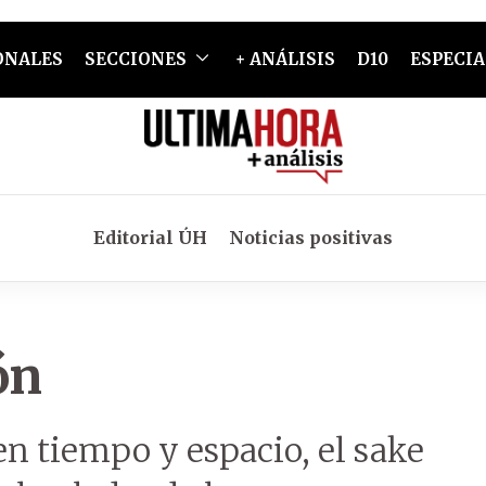
ONALES
SECCIONES
+ ANÁLISIS
D10
ESPECIA
Editorial ÚH
Noticias positivas
ón
en tiempo y espacio, el sake