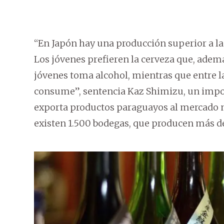
“En Japón hay una producción superior a l
Los jóvenes prefieren la cerveza que, ademá
jóvenes toma alcohol, mientras que entre l
consume”, sentencia Kaz Shimizu, un impo
exporta productos paraguayos al mercado nip
existen 1.500 bodegas, que producen más de