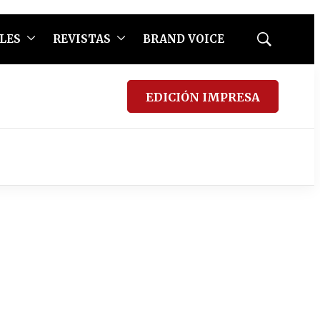
LES
REVISTAS
BRAND VOICE
Mostrar
búsqueda
EDICIÓN IMPRESA