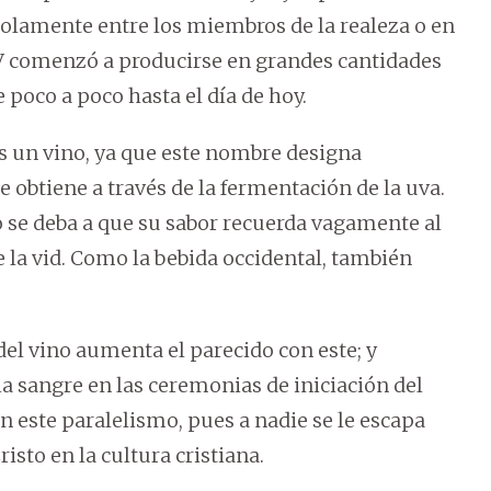
solamente entre los miembros de la realeza o en
XV comenzó a producirse en grandes cantidades
poco a poco hasta el día de hoy.
s un vino, ya que este nombre designa
e obtiene a través de la fermentación de la uva.
o se deba a que su sabor recuerda vagamente al
e la vid. Como la bebida occidental, también
del vino aumenta el parecido con este; y
la sangre en las ceremonias de iniciación del
en este paralelismo, pues a nadie se le escapa
risto en la cultura cristiana.