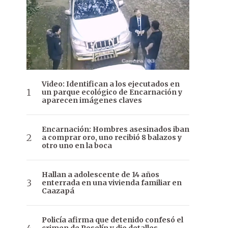
Video: Identifican a los ejecutados en
un parque ecológico de Encarnación y
aparecen imágenes claves
Encarnación: Hombres asesinados iban
a comprar oro, uno recibió 8 balazos y
otro uno en la boca
Hallan a adolescente de 14 años
enterrada en una vivienda familiar en
Caazapá
Policía afirma que detenido confesó el