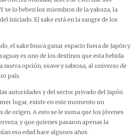
Y se lo beben los miembros de la yakuza, la
l iniciado. El sake está en la sangre de los
o, el sake busca ganar espacio fuera de Japón y
araguay es uno de los destinos que esta bebida
 nueva opción, suave y sabrosa, al universo de
ro país.
 las autoridades y del sector privado del Japón
imer lugar, existe en este momento un
ís de origen. A esto se le suma que los jóvenes
cerveza, y que quienes pasaron apenas la
ían esa edad hace algunos años.