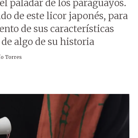
el paladar de los paraguayos.
o de este licor japonés, para
nto de sus características
de algo de su historia
ío Torres