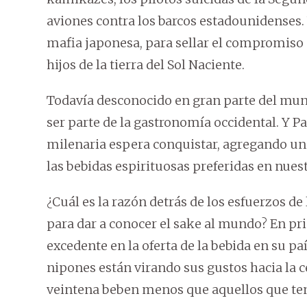
aviones contra los barcos estadounidenses. 
mafia japonesa, para sellar el compromiso de
hijos de la tierra del Sol Naciente.
Todavía desconocido en gran parte del mund
ser parte de la gastronomía occidental. Y P
milenaria espera conquistar, agregando una
las bebidas espirituosas preferidas en nuest
¿Cuál es la razón detrás de los esfuerzos de
para dar a conocer el sake al mundo? En pr
excedente en la oferta de la bebida en su pa
nipones están virando sus gustos hacia la 
veintena beben menos que aquellos que ten