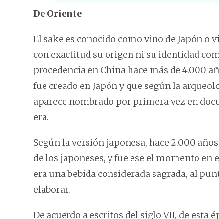
De Oriente
El sake es conocido como vino de Japón o v
con exactitud su origen ni su identidad co
procedencia en China hace más de 4.000 año
fue creado en Japón y que según la arqueolo
aparece nombrado por primera vez en docume
era.
Según la versión japonesa, hace 2.000 años 
de los japoneses, y fue ese el momento en e
era una bebida considerada sagrada, al pun
elaborar.
De acuerdo a escritos del siglo VII, de esta