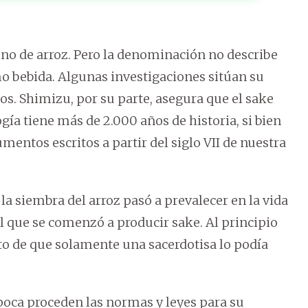
ino de arroz. Pero la denominación no describe
mo bebida. Algunas investigaciones sitúan su
s. Shimizu, por su parte, asegura que el sake
gía tiene más de 2.000 años de historia, si bien
ntos escritos a partir del siglo VII de nuestra
la siembra del arroz pasó a prevalecer en la vida
l que se comenzó a producir sake. Al principio
to de que solamente una sacerdotisa lo podía
 época proceden las normas y leyes para su