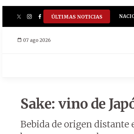
NACI
ÚLTIMAS NOTICIAS
twitter
instagram
facebook
tiktok
youtube
spotify
07 ago 2026
Sake: vino de Jap
Bebida de origen distante 