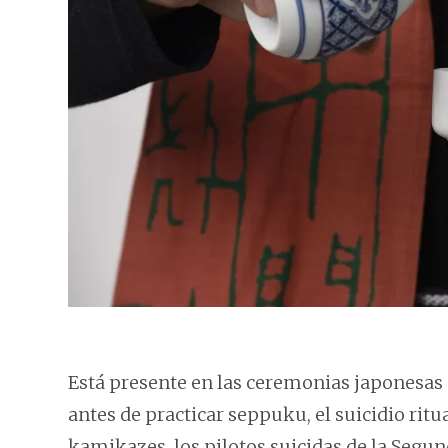
Está presente en las ceremonias japonesas 
antes de practicar seppuku, el suicidio rit
kamikazes, los pilotos suicidas de la Segun