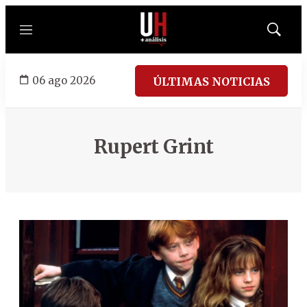
Menú
Mostrar
búsqued
06 ago 2026
ÚLTIMAS NOTICIAS
Rupert Grint