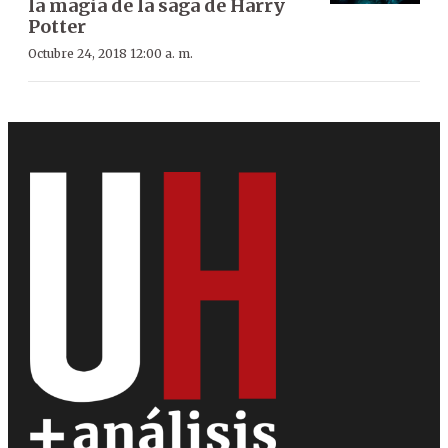
la magia de la saga de Harry
Potter
Octubre 24, 2018 12:00 a. m.