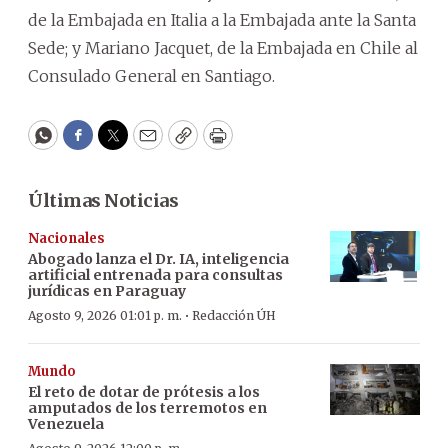
de la Embajada en Italia a la Embajada ante la Santa
Sede; y Mariano Jacquet, de la Embajada en Chile al
Consulado General en Santiago.
WhatsApp
Facebook
Twitter
Email
Copy
Print
Últimas Noticias
Nacionales
Abogado lanza el Dr. IA, inteligencia
artificial entrenada para consultas
jurídicas en Paraguay
·
Agosto 9, 2026 01:01 p. m.
Redacción ÚH
Mundo
El reto de dotar de prótesis a los
amputados de los terremotos en
Venezuela