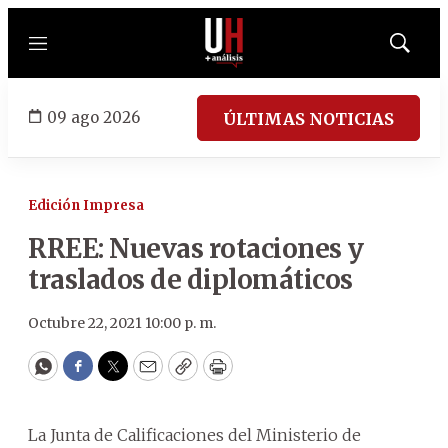
Menú
Mostrar
búsqued
09 ago 2026
ÚLTIMAS NOTICIAS
Edición Impresa
RREE: Nuevas rotaciones y
traslados de diplomáticos
Octubre 22, 2021 10:00 p. m.
WhatsApp
Facebook
Twitter
Email
Copy
Print
La Junta de Calificaciones del Ministerio de