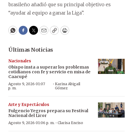
brasileño añadió que su principal objetivo es
“ayudar al equipo a ganar la Liga”.
WhatsApp
Facebook
Twitter
Email
Copy
Print
Últimas Noticias
Nacionales
Obispo insta a superar los problemas
cotidianos con fe y servicio en misa de
Caacupé
·
Agosto 9, 2026 01:07
Karina Abigail
p. m.
Gómez
Arte y Espectáculos
Fulgencio Yegros prepara su Festival
Nacional del Licor
·
Agosto 9, 2026 01:06 p. m.
Clarisa Enciso