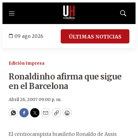
Menú
Mostrar
búsqued
09 ago 2026
ÚLTIMAS NOTICIAS
Edición Impresa
Ronaldinho afirma que sigue
en el Barcelona
Abril 26, 2007 09:00 p. m.
WhatsApp
Facebook
Twitter
Email
Copy
Print
El centrocampista brasileño Ronaldo de Assis