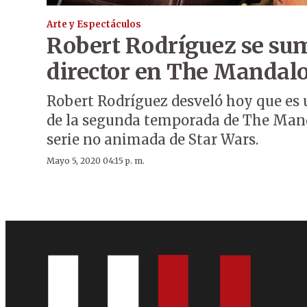
Arte y Espectáculos
Robert Rodríguez se su
director en The Mandal
Robert Rodríguez desveló hoy que es u
de la segunda temporada de The Mand
serie no animada de Star Wars.
Mayo 5, 2020 04:15 p. m.