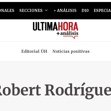
ONALES
SECCIONES
+ ANÁLISIS
D10
ESPECIA
Editorial ÚH
Noticias positivas
obert Rodrígu