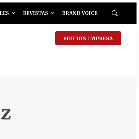
LES
REVISTAS
BRAND VOICE
Mostrar
búsqueda
EDICIÓN IMPRESA
ez