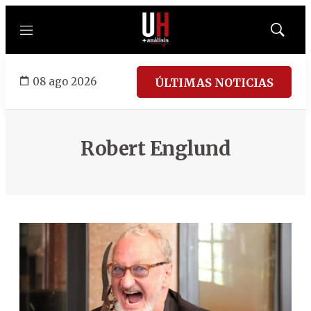
Menú
Mostrar
búsqued
08 ago 2026
ÚLTIMAS NOTICIAS
Robert Englund