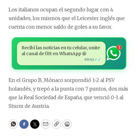
Los italianos ocupan el segundo lugar con 4
unidades, los mismos que el Leicester inglés que
cuenta con menor saldo de goles a su favor.
Recibí las noticias en tu celular, unite
1
al canal de ÚH en WhatsApp 🤩
✓✓
00:42
En el Grupo B, Mónaco sorprendió 1-2 al PSV
holandés, y trepó a la punta con 7 puntos, dos más
que la Real Sociedad de España, que venció 0-1 al
Sturm de Austria.
WhatsApp
Facebook
Twitter
Email
Copy
Print