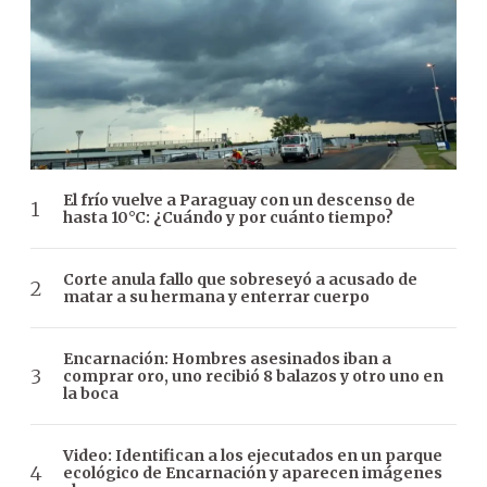
El frío vuelve a Paraguay con un descenso de
hasta 10°C: ¿Cuándo y por cuánto tiempo?
Corte anula fallo que sobreseyó a acusado de
matar a su hermana y enterrar cuerpo
Encarnación: Hombres asesinados iban a
comprar oro, uno recibió 8 balazos y otro uno en
la boca
Video: Identifican a los ejecutados en un parque
ecológico de Encarnación y aparecen imágenes