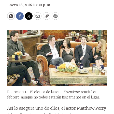
Enero 16, 2016 10:00 p. m.
WhatsApp
Facebook
Twitter
Email
Copy
Print
Reencuentro. El elenco de la serie
Friends
se reunirá en
febrero, aunque no todos estarán físicamente en el lugar.
Así lo asegura uno de ellos, el actor Matthew Perry