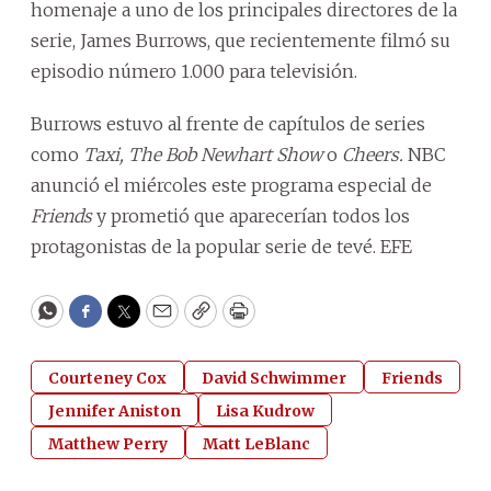
homenaje a uno de los principales directores de la
serie, James Burrows, que recientemente filmó su
episodio número 1.000 para televisión.
Burrows estuvo al frente de capítulos de series
como
Taxi, The Bob Newhart Show
o
Cheers.
NBC
anunció el miércoles este programa especial de
Friends
y prometió que aparecerían todos los
protagonistas de la popular serie de tevé. EFE
WhatsApp
Facebook
Twitter
Email
Copy
Print
Courteney Cox
David Schwimmer
Friends
Jennifer Aniston
Lisa Kudrow
Matthew Perry
Matt LeBlanc