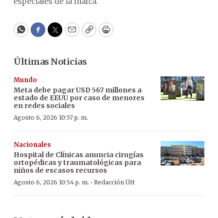
especiales de la marca.
WhatsApp
Facebook
Twitter
Email
Copy
Print
Últimas Noticias
Mundo
Meta debe pagar USD 567 millones a
estado de EEUU por caso de menores
en redes sociales
Agosto 6, 2026 10:57 p. m.
Nacionales
Hospital de Clínicas anuncia cirugías
ortopédicas y traumatológicas para
niños de escasos recursos
·
Agosto 6, 2026 10:54 p. m.
Redacción ÚH