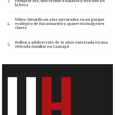
comprar oro, uno recibió 8 balazos y otro uno en
la boca
Video: Identifican a los ejecutados en un parque
ecológico de Encarnación y aparecen imágenes
claves
Hallan a adolescente de 14 años enterrada en una
vivienda familiar en Caazapá