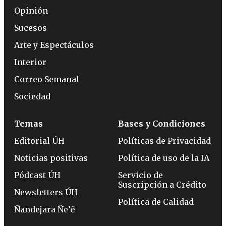
Opinión
Sucesos
Arte y Espectáculos
Interior
Correo Semanal
Sociedad
Temas
Bases y Condiciones
Editorial ÚH
Políticas de Privacidad
Noticias positivas
Política de uso de la IA
Pódcast ÚH
Servicio de
Suscripción a Crédito
Newsletters ÚH
Política de Calidad
Ñandejara Ñe’ẽ