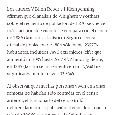
Los autores V. Blinn Reber y J. Kleinpenning
afirman que el análisis de Whigham y Potthast
sobre el recuento de población de 1.870 se vuelve
más cuestionable cuando se compara con el censo
de 1.886 (Anuario estadístico). Según el censo
oficial de población de 1886 sólo había 239.774
habitantes, incluidos 7896 extranjeros (cifra que
aumentó un 10% hasta 263.751). Al año siguiente,
en 1887 (la cifra se incrementó en un 37,5%) fue
significativamente mayor: 329.645.
Al observar que muchas personas viven en zonas
remotas no habrían sido contadas en el censo
anterior, el funcionario del censo infló
deliberadamente la población al considerar que la
cifra de 263.751 era aproximada. Whigham y