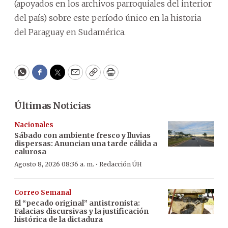
(apoyados en los archivos parroquiales del interior
del país) sobre este período único en la historia
del Paraguay en Sudamérica.
WhatsApp
Facebook
Twitter
Email
Copy
Print
Últimas Noticias
Nacionales
Sábado con ambiente fresco y lluvias
dispersas: Anuncian una tarde cálida a
calurosa
·
Agosto 8, 2026 08:36 a. m.
Redacción ÚH
Correo Semanal
El “pecado original” antistronista:
Falacias discursivas y la justificación
histórica de la dictadura