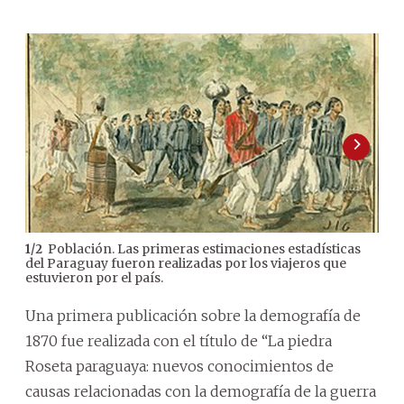
Población. Las primeras estimaciones estadísticas
1
/
2
2
/
2
del Paraguay fueron realizadas por los viajeros que
ant
estuvieron por el país.
Una primera publicación sobre la demografía de
1870 fue realizada con el título de “La piedra
Roseta paraguaya: nuevos conocimientos de
causas relacionadas con la demografía de la guerra