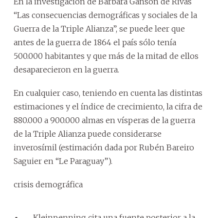
En la investigación de Bárbara Ganson de Rivas
“Las consecuencias demográficas y sociales de la
Guerra de la Triple Alianza”, se puede leer que
antes de la guerra de 1864 el país sólo tenía
500.000 habitantes y que más de la mitad de ellos
desaparecieron en la guerra.
En cualquier caso, teniendo en cuenta las distintas
estimaciones y el índice de crecimiento, la cifra de
880.000 a 900.000 almas en vísperas de la guerra
de la Triple Alianza puede considerarse
inverosímil (estimación dada por Rubén Bareiro
Saguier en “Le Paraguay”).
crisis demográfica
Kleinpenning cita una fuente posterior a la