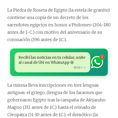
La Piedra de Roseta de Egipto (la estela de granito)
contiene una copia de un decreto de los
sacerdotes egipcios en honor a Ptolomeo (204-180
antes de J.-C.) con motivo del aniversario de su
coronación (196 antes de J.C.).
Recibí las noticias en tu celular, unite
1
al canal de ÚH en WhatsApp 🤩
✓✓
11:52
La misma lleva inscripciones en tres lenguas
antiguas: el griego, (lengua de los faraones que
gobernaron Egipto tras la campaña de Alejandro
Magno (332 antes de J.C.) hasta el reinado de
Cleopatra (51-30 antes de J.C.); el demótico (la