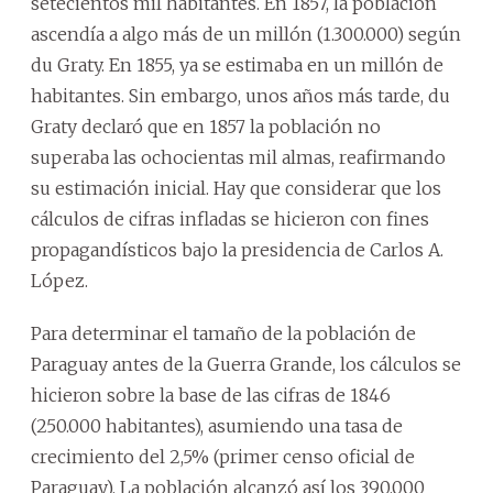
setecientos mil habitantes. En 1857, la población
ascendía a algo más de un millón (1.300.000) según
du Graty. En 1855, ya se estimaba en un millón de
habitantes. Sin embargo, unos años más tarde, du
Graty declaró que en 1857 la población no
superaba las ochocientas mil almas, reafirmando
su estimación inicial. Hay que considerar que los
cálculos de cifras infladas se hicieron con fines
propagandísticos bajo la presidencia de Carlos A.
López.
Para determinar el tamaño de la población de
Paraguay antes de la Guerra Grande, los cálculos se
hicieron sobre la base de las cifras de 1846
(250.000 habitantes), asumiendo una tasa de
crecimiento del 2,5% (primer censo oficial de
Paraguay). La población alcanzó así los 390.000