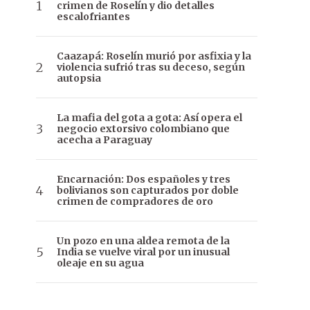
crimen de Roselín y dio detalles
escalofriantes
Caazapá: Roselín murió por asfixia y la
violencia sufrió tras su deceso, según
autopsia
La mafia del gota a gota: Así opera el
negocio extorsivo colombiano que
acecha a Paraguay
Encarnación: Dos españoles y tres
bolivianos son capturados por doble
crimen de compradores de oro
Un pozo en una aldea remota de la
India se vuelve viral por un inusual
oleaje en su agua