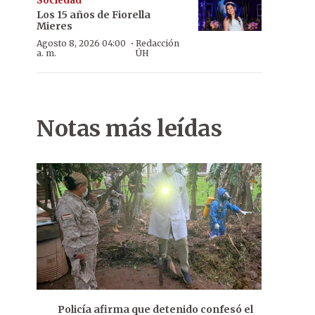
Sociedad
Los 15 años de Fiorella
Mieres
·
Agosto 8, 2026 04:00
Redacción
a. m.
ÚH
Notas más leídas
Policía afirma que detenido confesó el