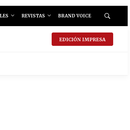
LES
REVISTAS
BRAND VOICE
Mostrar
búsqueda
EDICIÓN IMPRESA