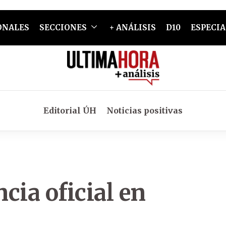
ONALES
SECCIONES
+ ANÁLISIS
D10
ESPECIA
Editorial ÚH
Noticias positivas
cia oficial en