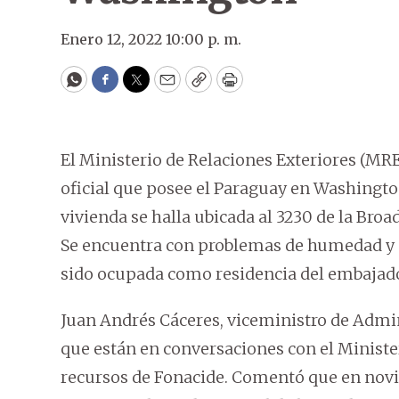
Enero 12, 2022 10:00 p. m.
WhatsApp
Facebook
Twitter
Email
Copy
Print
El Ministerio de Relaciones Exteriores (MRE)
oficial que posee el Paraguay en Washington
vivienda se halla ubicada al 3230 de la Bro
Se encuentra con problemas de humedad y p
sido ocupada como residencia del embajado
Juan Andrés Cáceres, viceministro de Admin
que están en conversaciones con el Ministe
recursos de Fonacide. Comentó que en novi