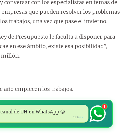
 y conversar con los especialistas en temas de
s empresas que pueden resolver los problemas
los trabajos, una vez que pase el invierno.
ey de Presupuesto le faculta a disponer para
ae en ese ámbito, existe esa posibilidad”,
 millón.
e año empiecen los trabajos.
1
 al canal de ÚH en WhatsApp 🤩
11:15
✓✓