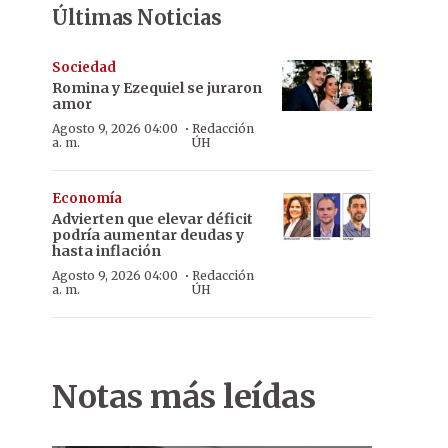
Últimas Noticias
Sociedad
Romina y Ezequiel se juraron
amor
·
Agosto 9, 2026 04:00
Redacción
a. m.
ÚH
Economía
Advierten que elevar déficit
podría aumentar deudas y
hasta inflación
·
Agosto 9, 2026 04:00
Redacción
a. m.
ÚH
Notas más leídas