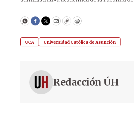
WhatsApp
Facebook
Twitter
Email
Copy
Print
UCA
Universidad Católica de Asunción
Redacción ÚH