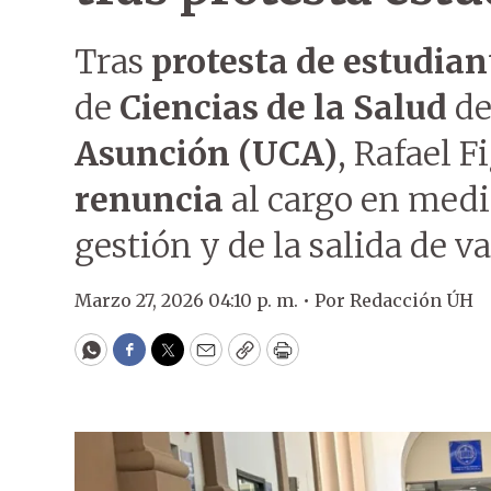
Tras
protesta de estudian
de
Ciencias de la Salud
de
Asunción (UCA)
, Rafael F
renuncia
al cargo en medi
gestión y de la salida de va
Marzo 27, 2026 04:10 p. m. •
Por
Redacción ÚH
WhatsApp
Facebook
Twitter
Email
Copy
Print