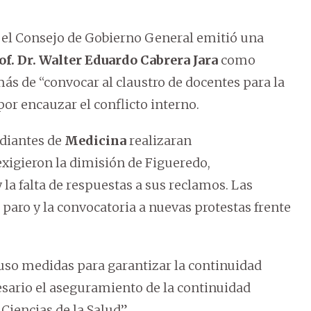
 el Consejo de Gobierno General emitió una
of. Dr. Walter Eduardo Cabrera Jara
como
s de “convocar al claustro de docentes para la
or encauzar el conflicto interno.
udiantes de
Medicina
realizaran
xigieron la dimisión de Figueredo,
a falta de respuestas a sus reclamos. Las
paro y la convocatoria a nuevas protestas frente
puso medidas para garantizar la continuidad
esario el aseguramiento de la continuidad
Ciencias de la Salud”.