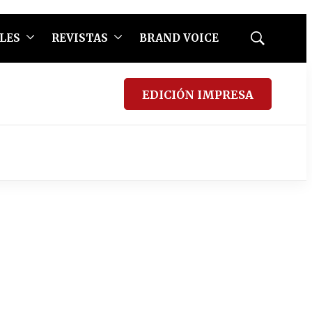
LES
REVISTAS
BRAND VOICE
Mostrar
búsqueda
EDICIÓN IMPRESA