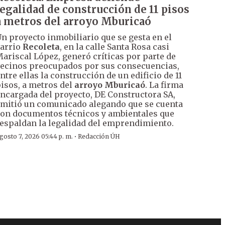
legalidad de construcción de 11 pisos
a metros del arroyo Mburicaó
n proyecto inmobiliario que se gesta en el
arrio
Recoleta
, en la calle Santa Rosa casi
ariscal López, generó críticas por parte de
ecinos preocupados por sus consecuencias,
ntre ellas la construcción de un edificio de 11
isos, a metros del
arroyo Mburicaó
. La firma
ncargada del proyecto, DE Constructora SA,
mitió un comunicado alegando que se cuenta
on documentos técnicos y ambientales que
espaldan la legalidad del emprendimiento.
·
gosto 7, 2026 05:44 p. m.
Redacción ÚH