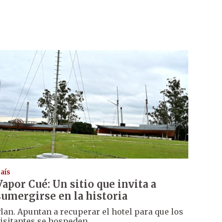
aís
Vapor Cué: Un sitio que invita a
sumergirse en la historia
lan. Apuntan a recuperar el hotel para que los
isitantes se hospeden.