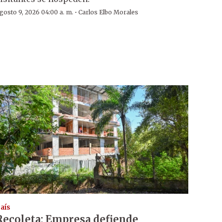
·
gosto 9, 2026 04:00 a. m.
Carlos Elbo Morales
aís
Recoleta: Empresa defiende