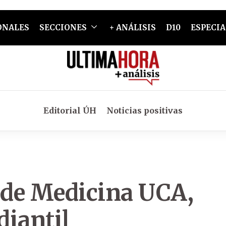
ONALES
SECCIONES
+ ANÁLISIS
D10
ESPECIA
Editorial ÚH
Noticias positivas
 de Medicina UCA,
diantil