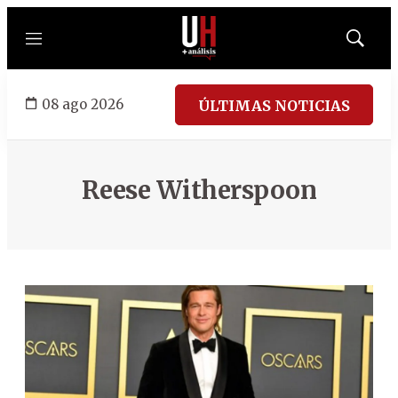
Menú
Mostrar
búsqued
08 ago 2026
ÚLTIMAS NOTICIAS
Reese Witherspoon