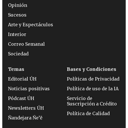
Opinión
Sucesos
Arte y Espectáculos
Interior
Correo Semanal
Sociedad
Temas
Bases y Condiciones
Editorial ÚH
Políticas de Privacidad
Noticias positivas
Política de uso de la IA
Pódcast ÚH
Servicio de
Suscripción a Crédito
Newsletters ÚH
Política de Calidad
Ñandejara Ñe’ẽ