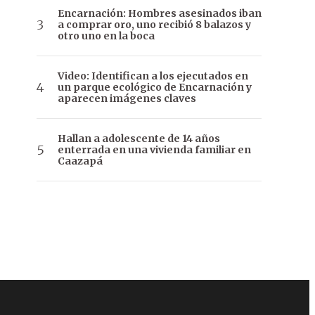
Encarnación: Hombres asesinados iban
a comprar oro, uno recibió 8 balazos y
otro uno en la boca
Video: Identifican a los ejecutados en
un parque ecológico de Encarnación y
aparecen imágenes claves
Hallan a adolescente de 14 años
enterrada en una vivienda familiar en
Caazapá