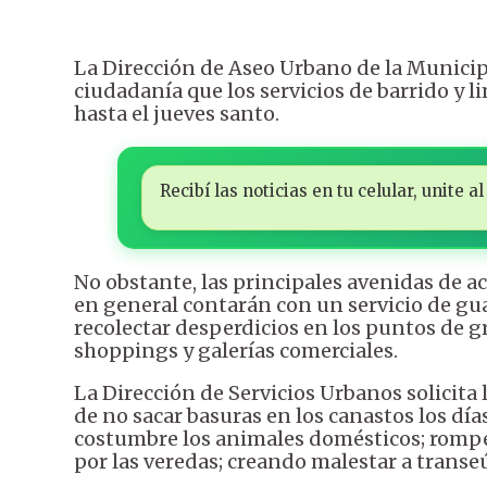
La Dirección de Aseo Urbano de la Munici
ciudadanía que los servicios de barrido y
hasta el jueves santo.
Recibí las noticias en tu celular, unite
No obstante, las principales avenidas de a
en general contarán con un servicio de gua
recolectar desperdicios en los puntos de
shoppings y galerías comerciales.
La Dirección de Servicios Urbanos solicita 
de no sacar basuras en los canastos los día
costumbre los animales domésticos; rompen
por las veredas; creando malestar a transe