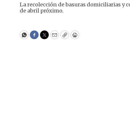
La recolección de basuras domiciliarias y c
de abril próximo.
WhatsApp
Facebook
Twitter
Email
Copy
Print