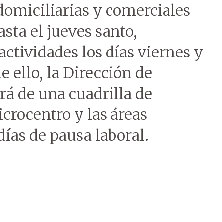
domiciliarias y comerciales
sta el jueves santo,
ctividades los días viernes y
e ello, la Dirección de
rá de una cuadrilla de
icrocentro y las áreas
días de pausa laboral.