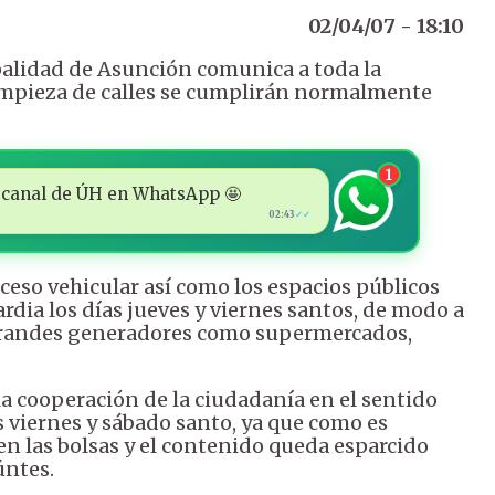
02/04/07 - 18:10
palidad de Asunción comunica a toda la
 limpieza de calles se cumplirán normalmente
1
 al canal de ÚH en WhatsApp 🤩
02:43
✓✓
cceso vehicular así como los espacios públicos
rdia los días jueves y viernes santos, de modo a
 grandes generadores como supermercados,
la cooperación de la ciudadanía en el sentido
s viernes y sábado santo, ya que como es
 las bolsas y el contenido queda esparcido
úntes.