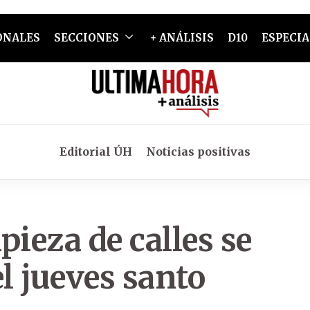
ONALES
SECCIONES
+ ANÁLISIS
D10
ESPECIA
Editorial ÚH
Noticias positivas
pieza de calles se
el jueves santo