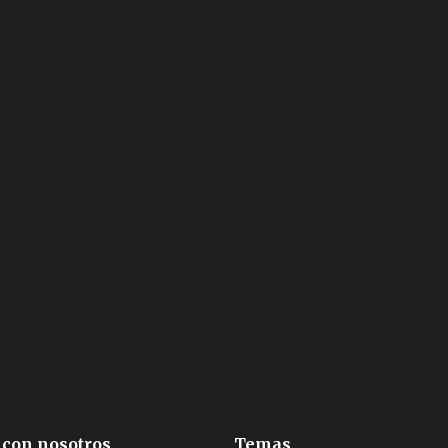
 con nosotros
Temas