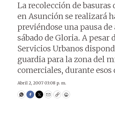
La recolección de basuras 
en Asunción se realizará ha
previéndose una pausa de a
sábado de Gloria. A pesar d
Servicios Urbanos dispond
guardia para la zona del m
comerciales, durante esos 
Abril 2, 2007 03:08 p. m.
WhatsApp
Facebook
Twitter
Email
Copy
Print