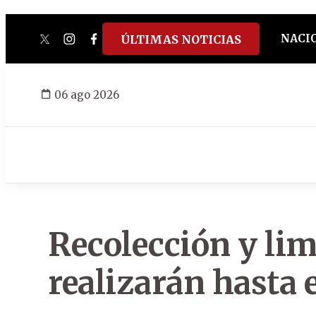
NACI
ÚLTIMAS NOTICIAS
twitter
instagram
facebook
tiktok
youtube
spotify
06 ago 2026
Recolección y lim
realizarán hasta 