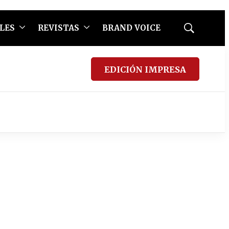
LES
REVISTAS
BRAND VOICE
Mostrar
búsqueda
EDICIÓN IMPRESA