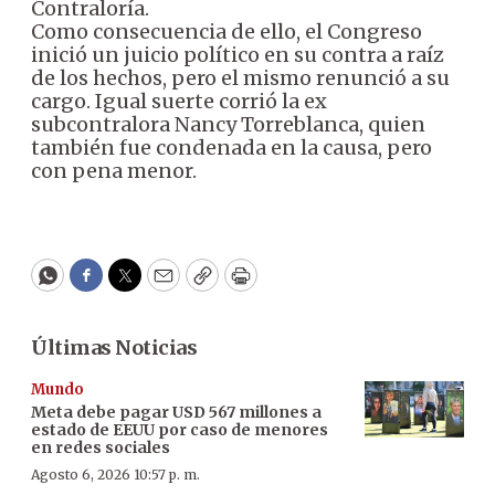
Contraloría.
Como consecuencia de ello, el Congreso
inició un juicio político en su contra a raíz
de los hechos, pero el mismo renunció a su
cargo. Igual suerte corrió la ex
subcontralora Nancy Torreblanca, quien
también fue condenada en la causa, pero
con pena menor.
WhatsApp
Facebook
Twitter
Email
Copy
Print
Últimas Noticias
Mundo
Meta debe pagar USD 567 millones a
estado de EEUU por caso de menores
en redes sociales
Agosto 6, 2026 10:57 p. m.