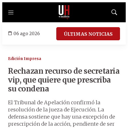
Menú
Mostrar
búsqued
06 ago 2026
ÚLTIMAS NOTICIAS
Edición Impresa
Rechazan recurso de secretaria
vip, que quiere que prescriba
su condena
El Tribunal de Apelación confirmó la
resolución de la jueza de Ejecución. La
defensa sostiene que hay una excepción de
prescripción de la acción, pendiente de ser