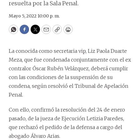
resuelta por la Sala Penal.
Mayo 5, 2022 10:00 p. m.
WhatsApp
Facebook
Twitter
Email
Copy
Print
La conocida como secretaria vip, Liz Paola Duarte
Meza, que fue condenada conjuntamente con el ex
contralor Óscar Rubén Velázquez, deberá cumplir
con las condiciones de la suspensión de su
condena, según resolvió el Tribunal de Apelación
Penal.
Con ello, confirmó la resolución del 24 de enero
pasado, de la jueza de Ejecución Letizia Paredes,
que rechazó el pedido de la defensa a cargo del
abogado Álvaro Arias.