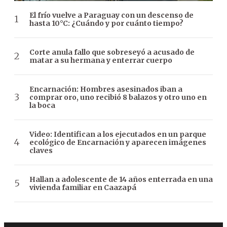
El frío vuelve a Paraguay con un descenso de
hasta 10°C: ¿Cuándo y por cuánto tiempo?
Corte anula fallo que sobreseyó a acusado de
matar a su hermana y enterrar cuerpo
Encarnación: Hombres asesinados iban a
comprar oro, uno recibió 8 balazos y otro uno en
la boca
Video: Identifican a los ejecutados en un parque
ecológico de Encarnación y aparecen imágenes
claves
Hallan a adolescente de 14 años enterrada en una
vivienda familiar en Caazapá