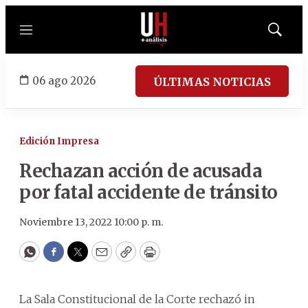
Menú
Mostrar
búsqued
06 ago 2026
ÚLTIMAS NOTICIAS
Edición Impresa
Rechazan acción de acusada
por fatal accidente de tránsito
Noviembre 13, 2022 10:00 p. m.
WhatsApp
Facebook
Twitter
Email
Copy
Print
La Sala Constitucional de la Corte rechazó in