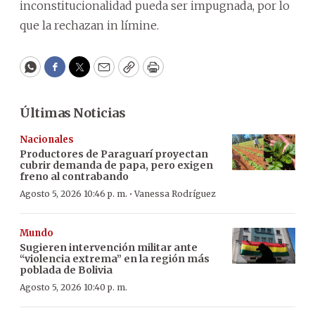
inconstitucionalidad pueda ser impugnada, por lo
que la rechazan in límine.
WhatsApp
Facebook
Twitter
Email
Copy
Print
Últimas Noticias
Nacionales
Productores de Paraguarí proyectan
cubrir demanda de papa, pero exigen
freno al contrabando
·
Agosto 5, 2026 10:46 p. m.
Vanessa Rodríguez
Mundo
Sugieren intervención militar ante
“violencia extrema” en la región más
poblada de Bolivia
Agosto 5, 2026 10:40 p. m.