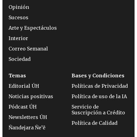
Opinión
Sucesos
Arte y Espectáculos
Interior
Correo Semanal
Sociedad
Temas
Bases y Condiciones
Editorial ÚH
Políticas de Privacidad
Noticias positivas
Política de uso de la IA
Pódcast ÚH
Servicio de
Suscripción a Crédito
Newsletters ÚH
Política de Calidad
Ñandejara Ñe’ẽ