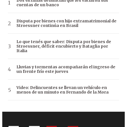
Dos víctimas denuncian que les vaciaron sus
cuentas de un banco
Disputa por bienes con hijo extramatrimonial de
Stroessner continúa en Brasil
Lo que tenés que saber: Disputa por bienes de
Stroessner, déficit encubierto y Bataglia por
Italia
Lluvias y tormentas acompañarán el ingreso de
un frente frío este jueves
Video: Delincuentes se llevan un vehículo en
menos de un minuto en Fernando de la Mora