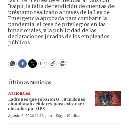
las intenciones de endeudar al país con
Itaipú, la falta de rendición de cuentas del
préstamo realizado a través de la Ley de
Emergencia aprobada para combatir la
pandemia, el cese de privilegios en las
binacionales, y la publicidad de las
declaraciones juradas de los empleados
públicos.
WhatsApp
Facebook
Twitter
Email
Copy
Print
Últimas Noticias
Nacionales
Ladrones que robaron G. 58 millones
abandonan celulares para evitar ser
ubicados por GPS
·
Agosto 6, 2026 12:46 p. m.
Edgar Medina