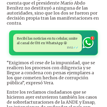
cuenta que el presidente Mario Abdo
Benítez no destituyó a ninguna de las
autoridades, sino que los dos se fueron por
decisión propia tras las manifestaciones en
contra.
Recibí las noticias en tu celular, unite
1
al canal de ÚH en WhatsApp 🤩
✓✓
15:52
“Exigimos el cese de la impunidad, que se
realicen los procesos con diligencia y se
llegue a condena con penas ejemplares a
los que cometen hechos de corrupción
pública”, expresó Vera.
Entre los reclamos ciudadanos que se
hicieron ayer estuvieron también los casos
de sobrefacturaciones de la ANDE y Essap,