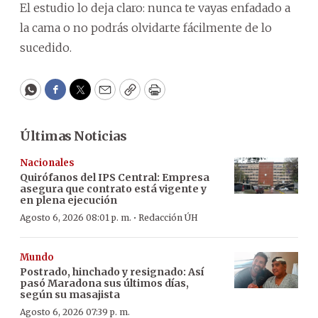
El estudio lo deja claro: nunca te vayas enfadado a
la cama o no podrás olvidarte fácilmente de lo
sucedido.
WhatsApp
Facebook
Twitter
Email
Copy
Print
Últimas Noticias
Nacionales
Quirófanos del IPS Central: Empresa
asegura que contrato está vigente y
en plena ejecución
·
Agosto 6, 2026 08:01 p. m.
Redacción ÚH
Mundo
Postrado, hinchado y resignado: Así
pasó Maradona sus últimos días,
según su masajista
Agosto 6, 2026 07:39 p. m.