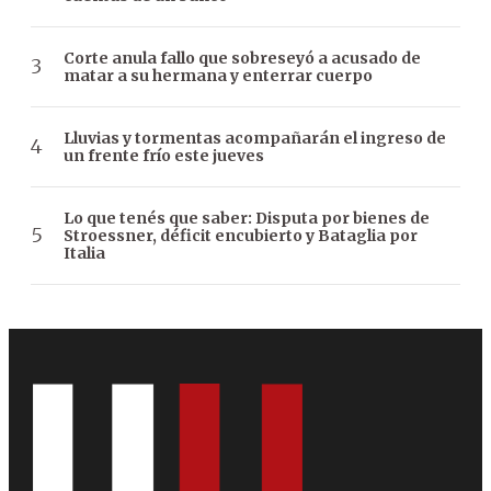
Corte anula fallo que sobreseyó a acusado de
matar a su hermana y enterrar cuerpo
Lluvias y tormentas acompañarán el ingreso de
un frente frío este jueves
Lo que tenés que saber: Disputa por bienes de
Stroessner, déficit encubierto y Bataglia por
Italia