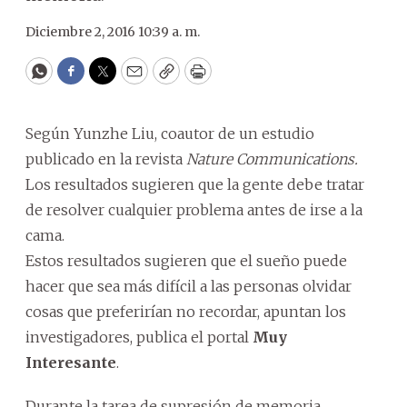
Diciembre 2, 2016 10:39 a. m.
WhatsApp
Facebook
Twitter
Email
Copy
Print
Según Yunzhe Liu, coautor de un estudio
publicado en la revista
Nature Communications.
Los resultados sugieren que la gente debe tratar
de resolver cualquier problema antes de irse a la
cama.
Estos resultados sugieren que el sueño puede
hacer que sea más difícil a las personas olvidar
cosas que preferirían no recordar, apuntan los
investigadores, publica el portal
Muy
Interesante
.
Durante la tarea de supresión de memoria