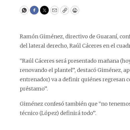
WhatsApp
Facebook
Twitter
Email
Copy
Print
Ramón Giménez, directivo de Guaraní, conf
del lateral derecho, Raúl Cáceres en el cuad
“Raúl Cáceres será presentado mañana (ho
renovando el plantel”, destacó Giménez, 
entrenador) va a definir quiénes regresan c
préstamo”.
Giménez confesó también que “no tenemos d
técnico (López) definirá todo”.