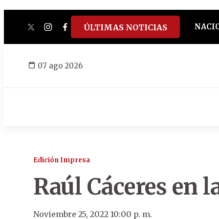
NACI
ÚLTIMAS NOTICIAS
twitter
instagram
facebook
tiktok
youtube
spotify
07 ago 2026
Edición Impresa
Raúl Cáceres en l
Noviembre 25, 2022 10:00 p. m.