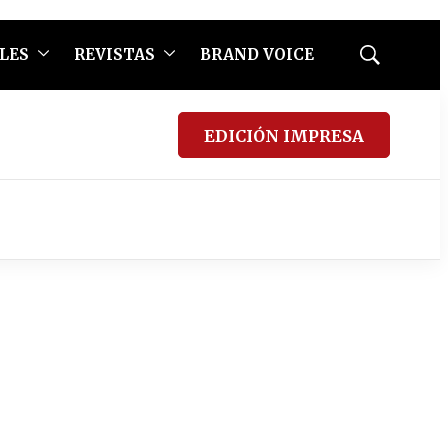
LES
REVISTAS
BRAND VOICE
Mostrar
búsqueda
EDICIÓN IMPRESA