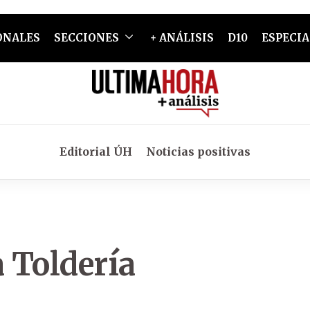
ONALES
SECCIONES
+ ANÁLISIS
D10
ESPECIA
Editorial ÚH
Noticias positivas
a Toldería