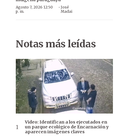
·
Agosto 7, 2026 12:50
José
p. m.
Madai
Notas más leídas
Video: Identifican a los ejecutados en
un parque ecológico de Encarnación y
aparecen imágenes claves