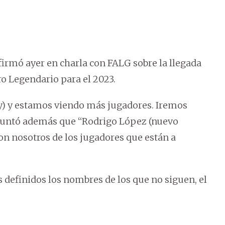
irmó ayer en charla con FALG sobre la llegada
ro Legendario para el 2023.
y) y estamos viendo más jugadores. Iremos
apuntó además que “Rodrigo López (nuevo
on nosotros de los jugadores que están a
efinidos los nombres de los que no siguen, el