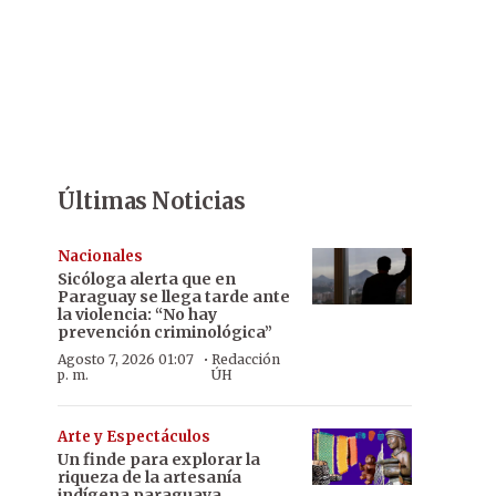
Últimas Noticias
Nacionales
Sicóloga alerta que en
Paraguay se llega tarde ante
la violencia: “No hay
prevención criminológica”
·
Agosto 7, 2026 01:07
Redacción
p. m.
ÚH
Arte y Espectáculos
Un finde para explorar la
riqueza de la artesanía
indígena paraguaya