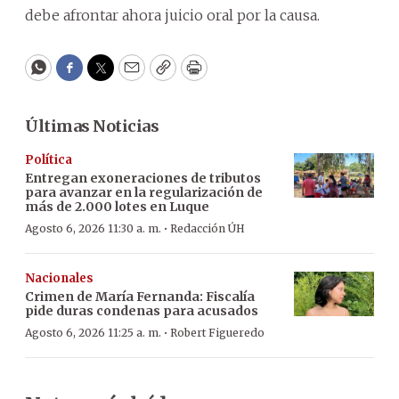
debe afrontar ahora juicio oral por la causa.
WhatsApp
Facebook
Twitter
Email
Copy
Print
Últimas Noticias
Política
Entregan exoneraciones de tributos
para avanzar en la regularización de
más de 2.000 lotes en Luque
·
Agosto 6, 2026 11:30 a. m.
Redacción ÚH
Nacionales
Crimen de María Fernanda: Fiscalía
pide duras condenas para acusados
·
Agosto 6, 2026 11:25 a. m.
Robert Figueredo