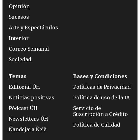
Opinión
Sucesos
Arte y Espectáculos
Interior
Correo Semanal
Sociedad
Temas
Bases y Condiciones
Editorial ÚH
Políticas de Privacidad
Noticias positivas
Política de uso de la IA
Pódcast ÚH
Servicio de
Suscripción a Crédito
Newsletters ÚH
Política de Calidad
Ñandejara Ñe’ẽ