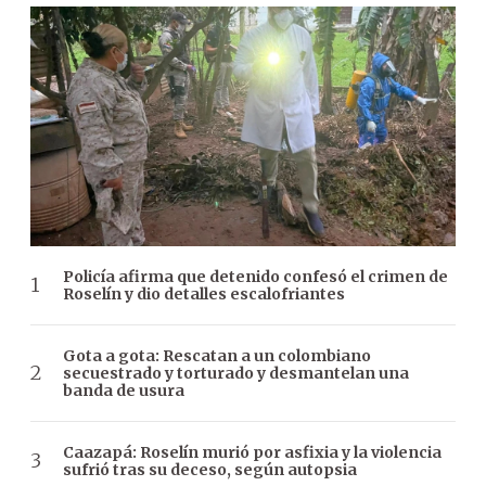
Policía afirma que detenido confesó el crimen de
Roselín y dio detalles escalofriantes
Gota a gota: Rescatan a un colombiano
secuestrado y torturado y desmantelan una
banda de usura
Caazapá: Roselín murió por asfixia y la violencia
sufrió tras su deceso, según autopsia