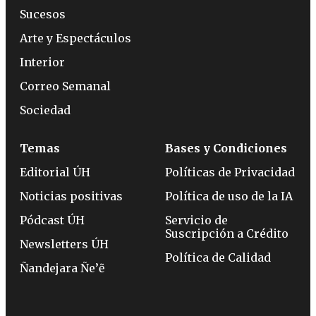
Sucesos
Arte y Espectáculos
Interior
Correo Semanal
Sociedad
Temas
Bases y Condiciones
Editorial ÚH
Políticas de Privacidad
Noticias positivas
Política de uso de la IA
Pódcast ÚH
Servicio de
Suscripción a Crédito
Newsletters ÚH
Política de Calidad
Ñandejara Ñe’ẽ