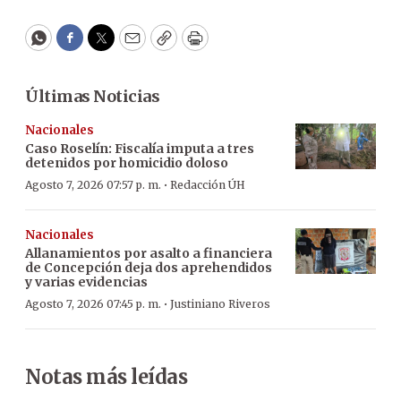
WhatsApp
Facebook
Twitter
Email
Copy
Print
Últimas Noticias
Nacionales
Caso Roselín: Fiscalía imputa a tres
detenidos por homicidio doloso
·
Agosto 7, 2026 07:57 p. m.
Redacción ÚH
Nacionales
Allanamientos por asalto a financiera
de Concepción deja dos aprehendidos
y varias evidencias
·
Agosto 7, 2026 07:45 p. m.
Justiniano Riveros
Notas más leídas