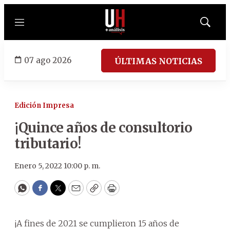
Menú
Mostrar
búsqued
07 ago 2026
ÚLTIMAS NOTICIAS
Edición Impresa
¡Quince años de consultorio
tributario!
Enero 5, 2022 10:00 p. m.
WhatsApp
Facebook
Twitter
Email
Copy
Print
¡A fines de 2021 se cumplieron 15 años de