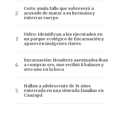
Corte anula fallo que sobreseyó a
acusado de matar a su hermana y
enterrar cuerpo
Video: Identifican a los ejecutados en
un parque ecológico de Encarnación y
aparecen imágenes claves
Encarnación: Hombres asesinados iban
a comprar oro, uno recibió 8 balazos y
otro uno en la boca
Hallan a adolescente de 14 años
enterrada en una vivienda familiar en
Caazapá