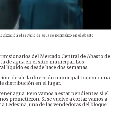
vilización el servicio de agua se normalizó en el Abasto.
ermisionarios del Mercado Central de Abasto de
ta de agua en el sitio municipal. Los
tal líquido es desde hace dos semanas.
ción, desde la dirección municipal trajeron una
e distribución en el lugar.
tener agua. Pero vamos a estar pendientes si el
 nos prometieron. Si se vuelve a cortar vamos a
a Ledesma, una de las vendedoras del bloque