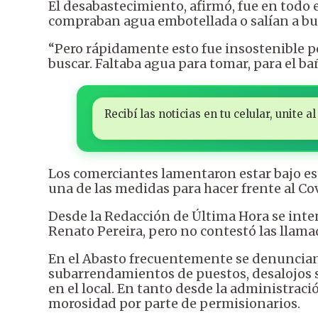
El desabastecimiento, afirmó, fue en todo 
compraban agua embotellada o salían a bus
“Pero rápidamente esto fue insostenible p
buscar. Faltaba agua para tomar, para el bañ
Recibí las noticias en tu celular, unite
Los comerciantes lamentaron estar bajo e
una de las medidas para hacer frente al Co
Desde la Redacción de Última Hora se inten
Renato Pereira, pero no contestó las llama
En el Abasto frecuentemente se denuncian
subarrendamientos de puestos, desalojos 
en el local. En tanto desde la administraci
morosidad por parte de permisionarios.