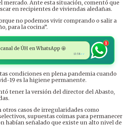
el mercado. Ante esta situación, comentó que
car en recipientes de viviendas aledañas.
orque no podemos vivir comprando o salir a
o, para la cocina”.
1
 al canal de ÚH en WhatsApp 🤩
13:58
✓✓
stas condiciones en plena pandemia cuando
vid-19 es la higiene permanente.
tó tener la versión del director del Abasto,
das.
 otros casos de irregularidades como
selectivos, supuestas coimas para permanecer
ón habían señalado que existe un alto nivel de