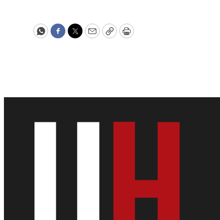
WhatsApp
Facebook
Twitter
Email
Copy
Print