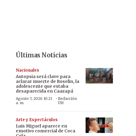
Últimas Noticias
Nacionales
Autopsia será clave para
aclarar muerte de Roselin, la
adolescente que estaba
desaparecida en Caazapá
·
Agosto 7, 2026 10:21
Redacción
a. m.
ÚH
Arte y Espectáculos
Luis Miguel aparece en
emotivo comercial de Coca
Cola