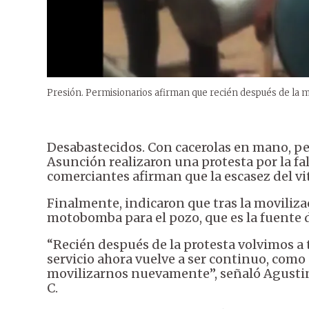
Presión. Permisionarios afirman que recién después de la mo
Desabastecidos. Con cacerolas en mano, p
Asunción realizaron una protesta por la fal
comerciantes afirman que la escasez del vi
Finalmente, indicaron que tras la moviliza
motobomba para el pozo, que es la fuente d
“Recién después de la protesta volvimos a 
servicio ahora vuelve a ser continuo, como
movilizarnos nuevamente”, señaló Agustin
C.