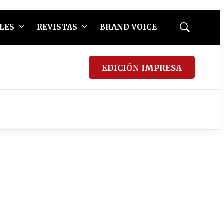
LES
REVISTAS
BRAND VOICE
Mostrar
búsqueda
EDICIÓN IMPRESA