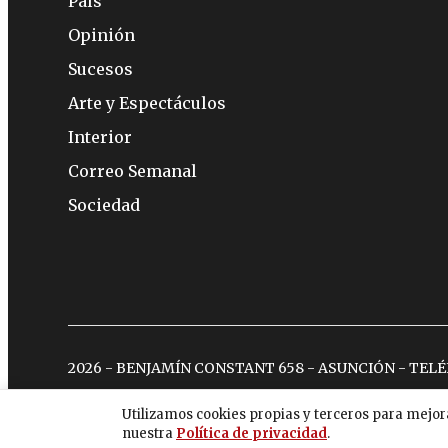
País
Opinión
Sucesos
Arte y Espectáculos
Interior
Correo Semanal
Sociedad
2026 - BENJAMÍN CONSTANT 658 - ASUNCIÓN - TEL
Utilizamos cookies propias y terceros para mejor
nuestra
Política de privacidad
.