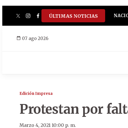
NACI
ÚLTIMAS NOTICIAS
twitter
instagram
facebook
tiktok
youtube
spotify
07 ago 2026
Edición Impresa
Protestan por fal
Marzo 4, 2021 10:00 p. m.