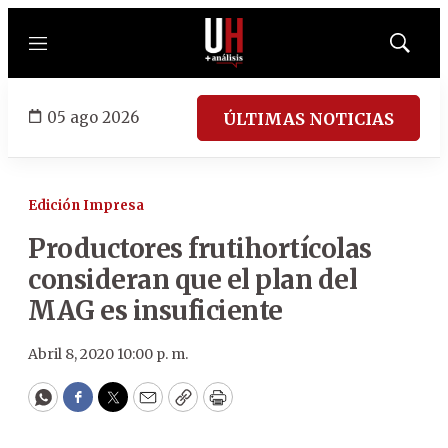
Menú
Mostrar
búsqued
05 ago 2026
ÚLTIMAS NOTICIAS
Edición Impresa
Productores frutihortícolas
consideran que el plan del
MAG es insuficiente
Abril 8, 2020 10:00 p. m.
WhatsApp
Facebook
Twitter
Email
Copy
Print