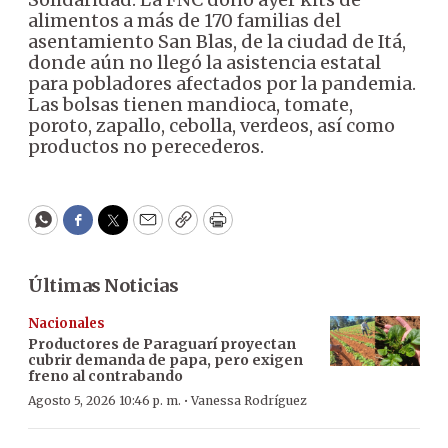
alimentos a más de 170 familias del
asentamiento San Blas, de la ciudad de Itá,
donde aún no llegó la asistencia estatal
para pobladores afectados por la pandemia.
Las bolsas tienen mandioca, tomate,
poroto, zapallo, cebolla, verdeos, así como
productos no perecederos.
WhatsApp
Facebook
Twitter
Email
Copy
Print
Últimas Noticias
Nacionales
Productores de Paraguarí proyectan
cubrir demanda de papa, pero exigen
freno al contrabando
·
Agosto 5, 2026 10:46 p. m.
Vanessa Rodríguez