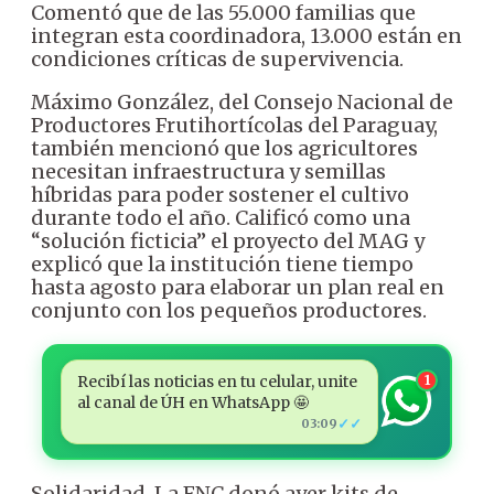
Comentó que de las 55.000 familias que
integran esta coordinadora, 13.000 están en
condiciones críticas de supervivencia.
Máximo González, del Consejo Nacional de
Productores Frutihortícolas del Paraguay,
también mencionó que los agricultores
necesitan infraestructura y semillas
híbridas para poder sostener el cultivo
durante todo el año. Calificó como una
“solución ficticia” el proyecto del MAG y
explicó que la institución tiene tiempo
hasta agosto para elaborar un plan real en
conjunto con los pequeños productores.
Recibí las noticias en tu celular, unite
1
al canal de ÚH en WhatsApp 🤩
✓✓
03:09
Solidaridad. La FNC donó ayer kits de