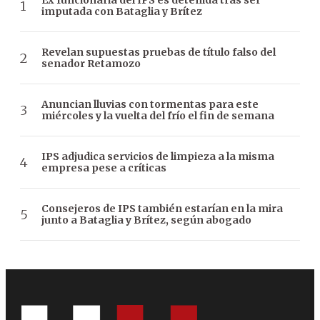
Ex funcionaria del IPS es detenida tras ser
imputada con Bataglia y Brítez
Revelan supuestas pruebas de título falso del
senador Retamozo
Anuncian lluvias con tormentas para este
miércoles y la vuelta del frío el fin de semana
IPS adjudica servicios de limpieza a la misma
empresa pese a críticas
Consejeros de IPS también estarían en la mira
junto a Bataglia y Brítez, según abogado