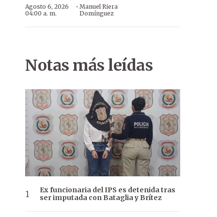
·
Agosto 6, 2026
Manuel Riera
04:00 a. m.
Domínguez
Notas más leídas
Ex funcionaria del IPS es detenida tras
ser imputada con Bataglia y Brítez