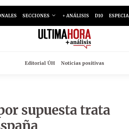
ONALES
SECCIONES
+ ANÁLISIS
D10
ESPECIA
Editorial ÚH
Noticias positivas
 por supuesta trata
España