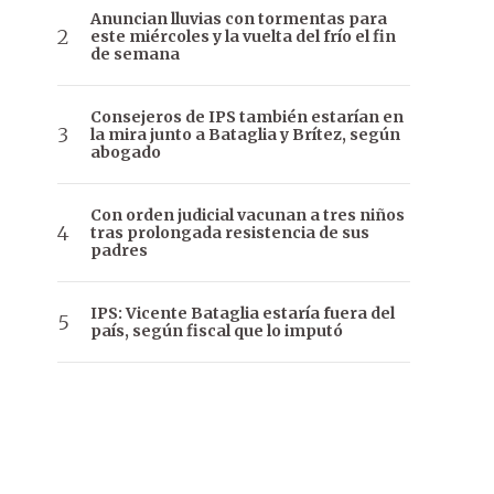
Anuncian lluvias con tormentas para
este miércoles y la vuelta del frío el fin
de semana
Consejeros de IPS también estarían en
la mira junto a Bataglia y Brítez, según
abogado
Con orden judicial vacunan a tres niños
tras prolongada resistencia de sus
padres
IPS: Vicente Bataglia estaría fuera del
país, según fiscal que lo imputó