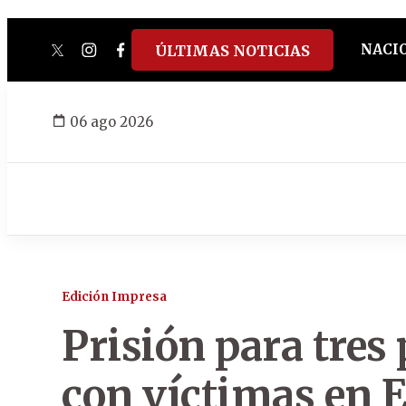
NACI
ÚLTIMAS NOTICIAS
twitter
instagram
facebook
tiktok
youtube
spotify
06 ago 2026
Edición Impresa
Prisión para tres
con víctimas en 