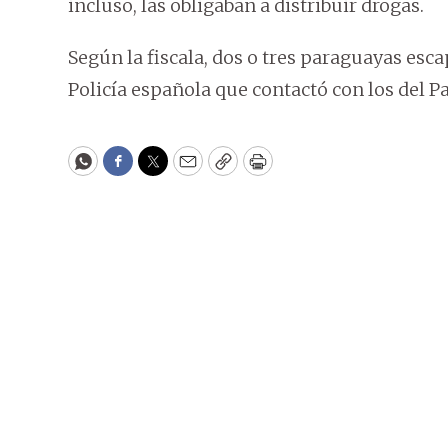
incluso, las obligaban a distribuir drogas.
Según la fiscala, dos o tres paraguayas esca
Policía española que contactó con los del Pa
WhatsApp
Facebook
Twitter
Email
Copy
Print