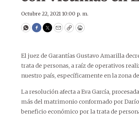
Octubre 22, 2021 10:00 p. m.
WhatsApp
Facebook
Twitter
Email
Copy
Print
El juez de Garantías Gustavo Amarilla decr
trata de personas, a raíz de operativos rea
nuestro país, específicamente en la zona de
La resolución afecta a Eva García, procesad
más del matrimonio conformado por Darío y
beneficio económico por la trata de person