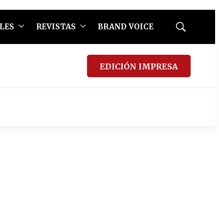
LES
REVISTAS
BRAND VOICE
Mostrar
búsqueda
EDICIÓN IMPRESA