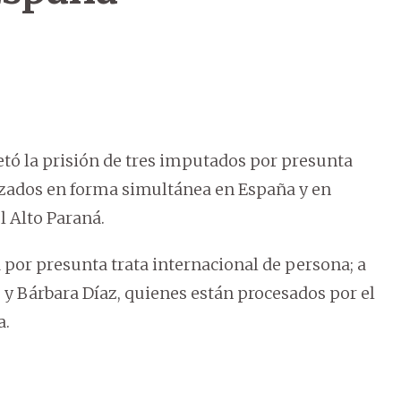
etó la prisión de tres imputados por presunta
lizados en forma simultánea en España y en
l Alto Paraná.
a por presunta trata internacional de persona; a
 Bárbara Díaz, quienes están procesados por el
a.