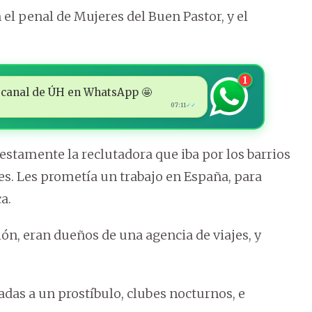
el penal de Mujeres del Buen Pastor, y el
1
 al canal de ÚH en WhatsApp 🤩
07:11
✓✓
estamente la reclutadora que iba por los barrios
res. Les prometía un trabajo en España, para
a.
ión, eran dueños de una agencia de viajes, y
vadas a un prostíbulo, clubes nocturnos, e