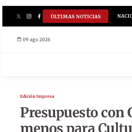
NACI
ÚLTIMAS NOTICIAS
twitter
instagram
facebook
tiktok
youtube
spotify
09 ago 2026
Edición Impresa
Presupuesto con 
menos para Cultu