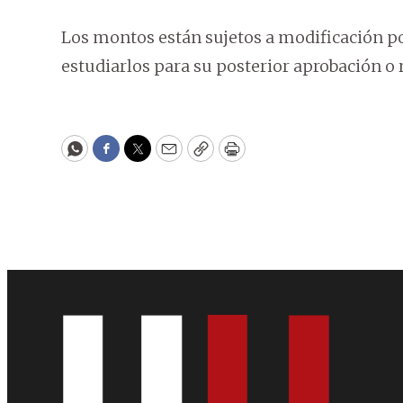
Los montos están sujetos a modificación po
estudiarlos para su posterior aprobación o 
WhatsApp
Facebook
Twitter
Email
Copy
Print