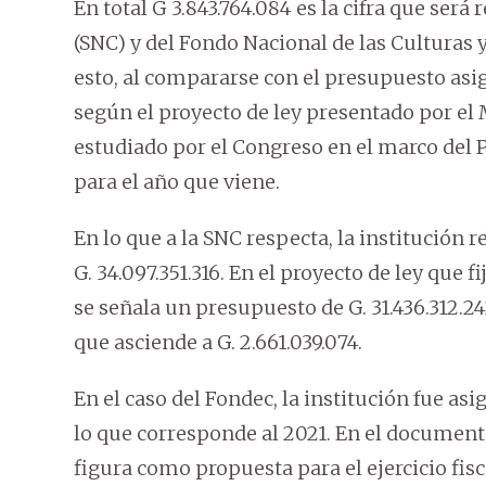
En total G 3.843.764.084 es la cifra que será
(SNC) y del Fondo Nacional de las Culturas y 
esto, al compararse con el presupuesto asig
según el proyecto de ley presentado por el 
estudiado por el Congreso en el marco del 
para el año que viene.
En lo que a la SNC respecta, la institución re
G. 34.097.351.316. En el proyecto de ley que 
se señala un presupuesto de G. 31.436.312.242
que asciende a G. 2.661.039.074.
En el caso del Fondec, la institución fue as
lo que corresponde al 2021. En el document
figura como propuesta para el ejercicio fisca