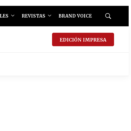
LES
REVISTAS
BRAND VOICE
Mostrar
búsqueda
EDICIÓN IMPRESA