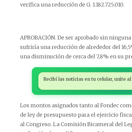
verifica una reducción de G. 1.182.725.010.
APROBACIÓN. De ser aprobado sin ninguna m
sufriría una reducción de alrededor del 16,
una disminución de cerca del 7,8% en su p
Recibí las noticias en tu celular, unite
Los montos asignados tanto al Fondec como 
de ley de presupuesto para el ejercicio fis
al Congreso. La Comisión Bicameral del Legi