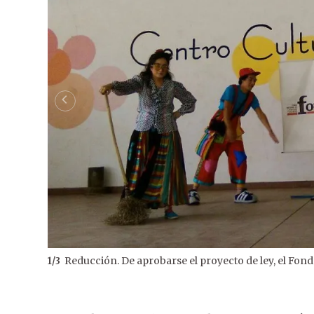
Reducción. De aprobarse el proyecto de ley, el Fon
1
/
3