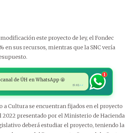
odificación este proyecto de ley, el Fondec
5% en sus recursos, mientras que la SNC vería
resupuesto.
1
 al canal de ÚH en WhatsApp 🤩
15:02
✓✓
a Cultura se encuentran fijados en el proyecto
cal 2022 presentado por el Ministerio de Hacienda
slativo deberá estudiar el proyecto, teniendo la