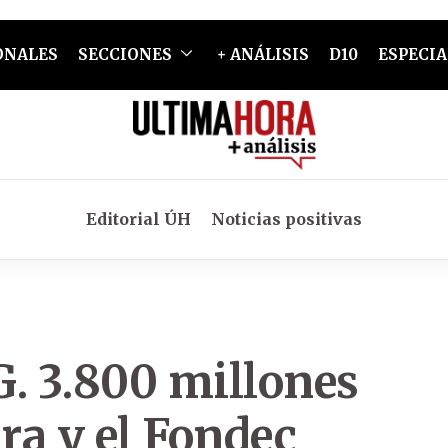
ONALES
SECCIONES
+ ANÁLISIS
D10
ESPECIA
Editorial ÚH
Noticias positivas
G. 3.800 millones
ra y el Fondec