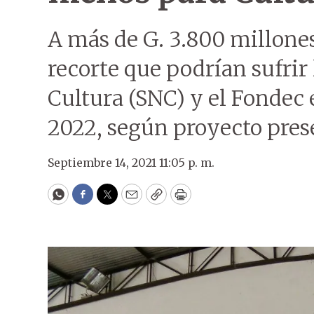
A más de G. 3.800 millone
recorte que podrían sufrir 
Cultura (SNC) y el Fondec 
2022, según proyecto pres
Septiembre 14, 2021 11:05 p. m.
WhatsApp
Facebook
Twitter
Email
Copy
Print