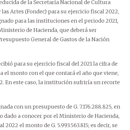
 reducida de la Secretaría Nacional de Cultura
las Artes (Fondec) para su ejercicio fiscal 2022,
nado para las instituciones en el periodo 2021,
Ministerio de Hacienda, que deberá ser
Presupuesto General de Gastos de la Nación
cibió para su ejercicio fiscal del 2021 la cifra de
fija el monto con el que contará el año que viene,
. En este caso, la institución sufriría un recorte
ignada con un presupuesto de G. 7.176.288.825, en
o dado a conocer por el Ministerio de Hacienda,
l 2022 el monto de G. 5.993.563.815; es decir, se