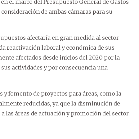
 en el marco del Presupuesto General de Gastos
 a consideración de ambas cámaras para su
upuestos afectaría en gran medida al sector
ada reactivación laboral y económica de sus
nte afectados desde inicios del 2020 por la
e sus actividades y por consecuencia una
s y fomento de proyectos para áreas, como la
igualmente reducidas, ya que la disminución de
 a las áreas de actuación y promoción del sector.