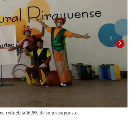
dec reduciría 16,5% de su presupuesto.
2
/
3