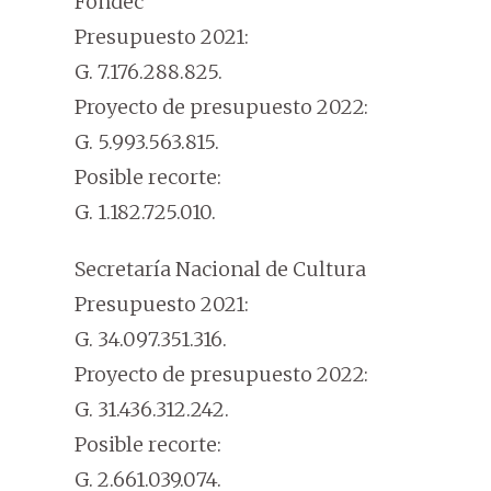
Fondec
Presupuesto 2021:
G. 7.176.288.825.
Proyecto de presupuesto 2022:
G. 5.993.563.815.
Posible recorte:
G. 1.182.725.010.
Secretaría Nacional de Cultura
Presupuesto 2021:
G. 34.097.351.316.
Proyecto de presupuesto 2022:
G. 31.436.312.242.
Posible recorte:
G. 2.661.039.074.