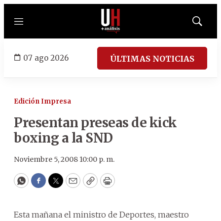
Menú
Mostrar
búsqued
07 ago 2026
ÚLTIMAS NOTICIAS
Edición Impresa
Presentan preseas de kick
boxing a la SND
Noviembre 5, 2008 10:00 p. m.
WhatsApp
Facebook
Twitter
Email
Copy
Print
Esta mañana el ministro de Deportes, maestro