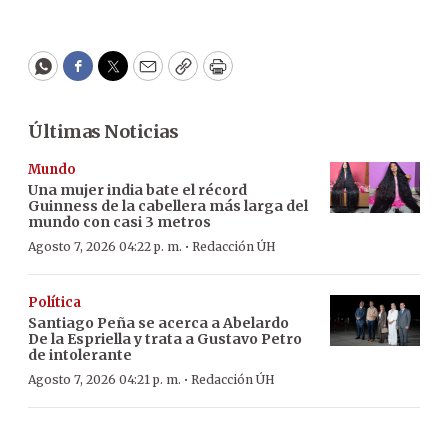
WhatsApp
Facebook
Twitter
Email
Copy
Print
Últimas Noticias
Mundo
Una mujer india bate el récord
Guinness de la cabellera más larga del
mundo con casi 3 metros
·
Agosto 7, 2026 04:22 p. m.
Redacción ÚH
Política
Santiago Peña se acerca a Abelardo
De la Espriella y trata a Gustavo Petro
de intolerante
·
Agosto 7, 2026 04:21 p. m.
Redacción ÚH