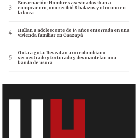
Encarnación: Hombres asesinados iban a
comprar oro, uno recibió 8 balazos y otro uno en
la boca
Hallan a adolescente de 14 años enterrada en una
vivienda familiar en Caazapá
Gota a gota: Rescatan a un colombiano
secuestrado y torturado y desmantelan una
banda de usura