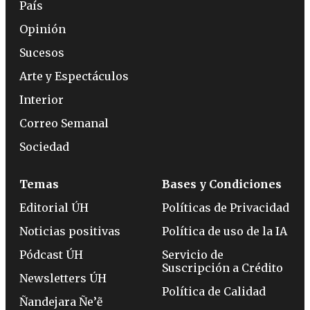
País
Opinión
Sucesos
Arte y Espectáculos
Interior
Correo Semanal
Sociedad
Temas
Bases y Condiciones
Editorial ÚH
Políticas de Privacidad
Noticias positivas
Política de uso de la IA
Pódcast ÚH
Servicio de
Suscripción a Crédito
Newsletters ÚH
Política de Calidad
Ñandejara Ñe’ẽ