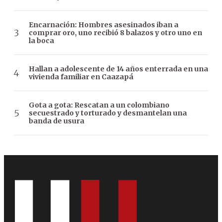
Encarnación: Hombres asesinados iban a
comprar oro, uno recibió 8 balazos y otro uno en
la boca
Hallan a adolescente de 14 años enterrada en una
vivienda familiar en Caazapá
Gota a gota: Rescatan a un colombiano
secuestrado y torturado y desmantelan una
banda de usura