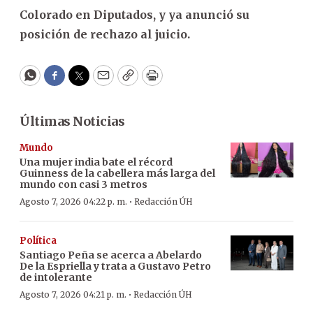
Colorado en Diputados, y ya anunció su
posición de rechazo al juicio.
WhatsApp
Facebook
Twitter
Email
Copy
Print
Últimas Noticias
Mundo
Una mujer india bate el récord
Guinness de la cabellera más larga del
mundo con casi 3 metros
·
Agosto 7, 2026 04:22 p. m.
Redacción ÚH
Política
Santiago Peña se acerca a Abelardo
De la Espriella y trata a Gustavo Petro
de intolerante
·
Agosto 7, 2026 04:21 p. m.
Redacción ÚH