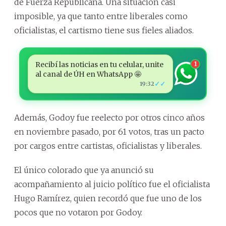
de Fuerza Republicana. Una situación casi
imposible, ya que tanto entre liberales como
oficialistas, el cartismo tiene sus fieles aliados.
Recibí las noticias en tu celular, unite
1
al canal de ÚH en WhatsApp 🤩
✓✓
19:32
Además, Godoy fue reelecto por otros cinco años
en noviembre pasado, por 61 votos, tras un pacto
por cargos entre cartistas, oficialistas y liberales.
El único colorado que ya anunció su
acompañamiento al juicio político fue el oficialista
Hugo Ramírez, quien recordó que fue uno de los
pocos que no votaron por Godoy.