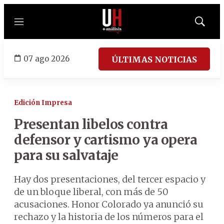
Menú
Mostrar
búsqued
07 ago 2026
ÚLTIMAS NOTICIAS
Edición Impresa
Presentan libelos contra
defensor y cartismo ya opera
para su salvataje
Hay dos presentaciones, del tercer espacio y
de un bloque liberal, con más de 50
acusaciones. Honor Colorado ya anunció su
rechazo y la historia de los números para el