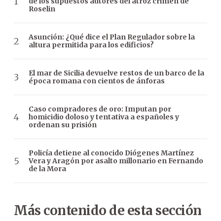
de los supuestos autores del atroz crimen de
Roselin
Asunción: ¿Qué dice el Plan Regulador sobre la
altura permitida para los edificios?
El mar de Sicilia devuelve restos de un barco de la
época romana con cientos de ánforas
Caso compradores de oro: Imputan por
homicidio doloso y tentativa a españoles y
ordenan su prisión
Policía detiene al conocido Diógenes Martínez
Vera y Aragón por asalto millonario en Fernando
de la Mora
Más contenido de esta sección