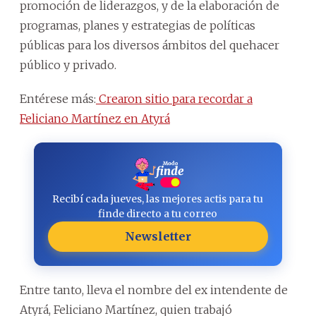
promoción de liderazgos, y de la elaboración de
programas, planes y estrategias de políticas
públicas para los diversos ámbitos del quehacer
público y privado.
Entérese más:
Crearon sitio para recordar a
Feliciano Martínez en Atyrá
Recibí cada jueves, las mejores actis para tu
finde directo a tu correo
Newsletter
Entre tanto, lleva el nombre del ex intendente de
Atyrá, Feliciano Martínez, quien trabajó