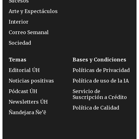
Sucesos
Arte y Espectáculos
Interior
Correo Semanal
Sociedad
Temas
Bases y Condiciones
Editorial ÚH
Políticas de Privacidad
Noticias positivas
Política de uso de la IA
Pódcast ÚH
Servicio de
Suscripción a Crédito
Newsletters ÚH
Política de Calidad
Ñandejara Ñe’ẽ