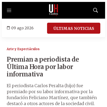
Menú
Mostrar
búsqued
09 ago 2026
ÚLTIMAS NOTICIAS
Arte y Espectáculos
Premian a periodista de
Última Hora por labor
informativa
El periodista Carlos Peralta (hijo) fue
premiado por su labor informativa por la
fundación Feliciano Martínez, que también
destacó a otros actores de la sociedad civil.