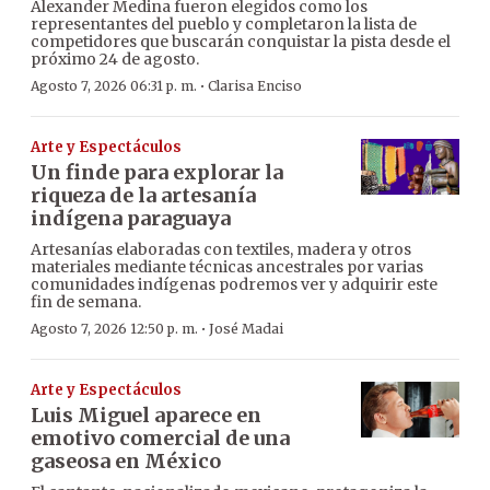
Alexander Medina fueron elegidos como los
representantes del pueblo y completaron la lista de
competidores que buscarán conquistar la pista desde el
próximo 24 de agosto.
·
Agosto 7, 2026 06:31 p. m.
Clarisa Enciso
Arte y Espectáculos
Un finde para explorar la
riqueza de la artesanía
indígena paraguaya
Artesanías elaboradas con textiles, madera y otros
materiales mediante técnicas ancestrales por varias
comunidades indígenas podremos ver y adquirir este
fin de semana.
·
Agosto 7, 2026 12:50 p. m.
José Madai
Arte y Espectáculos
Luis Miguel aparece en
emotivo comercial de una
gaseosa en México