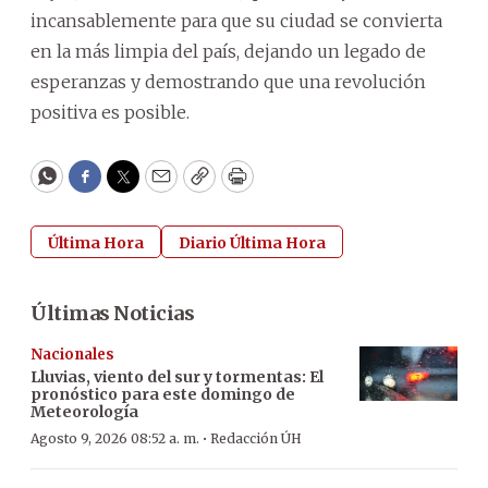
incansablemente para que su ciudad se convierta
en la más limpia del país, dejando un legado de
esperanzas y demostrando que una revolución
positiva es posible.
WhatsApp
Facebook
Twitter
Email
Copy
Print
Última Hora
Diario Última Hora
Últimas Noticias
Nacionales
Lluvias, viento del sur y tormentas: El
pronóstico para este domingo de
Meteorología
·
Agosto 9, 2026 08:52 a. m.
Redacción ÚH