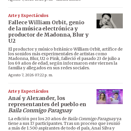
Arte y Espectáculos
Fallece William Orbit, genio
de la música electrónica y
productor de Madonna, Blur y
U2
El productor y músico británico William Orbit, artífice de
los sonidos más experimentales de artistas como
Madonna, Blur, U2 o Pink, falleció el pasado 23 de julio a
los 69 años de edad, según informaron este viernes la
familia y allegados en sus redes sociales.
Agosto 7, 2026 07:22 p. m.
Arte y Espectáculos
Anaí y Alexander, los
representantes del pueblo en
Baila Conmigo Paraguay
La edición por los 20 años de
Baila Conmigo Paraguay
ya
tiene a sus 17 participantes. Tras un proceso que reunió
a más de 1.500 aspirantes de todo el país, Anaí Silva y