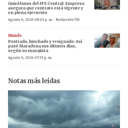
Quirófanos del IPS Central: Empresa
asegura que contrato está vigente y
en plena ejecución
·
Agosto 6, 2026 08:01 p. m.
Redacción ÚH
Mundo
Postrado, hinchado y resignado: Así
pasó Maradona sus últimos días,
según su masajista
Agosto 6, 2026 07:39 p. m.
Notas más leídas