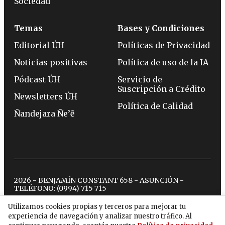
Sociedad
Temas
Bases y Condiciones
Editorial ÚH
Políticas de Privacidad
Noticias positivas
Política de uso de la IA
Pódcast ÚH
Servicio de
Suscripción a Crédito
Newsletters ÚH
Política de Calidad
Ñandejara Ñe’ẽ
2026 - BENJAMÍN CONSTANT 658 - ASUNCIÓN -
TELÉFONO:
(0994) 715 715
Utilizamos cookies propias y terceros para mejorar tu
experiencia de navegación y analizar nuestro tráfico. Al
twitter
instagram
facebook
tiktok
youtube
spotify