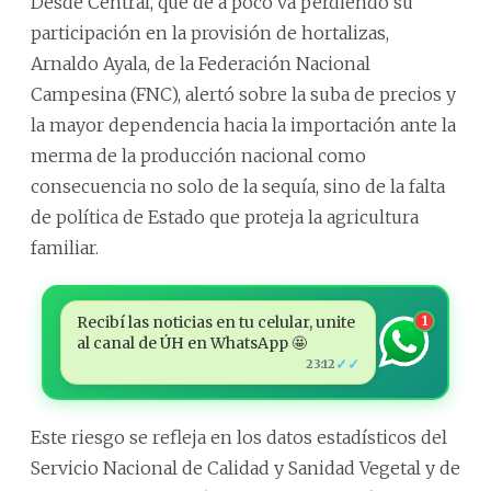
Desde Central, que de a poco va perdiendo su
participación en la provisión de hortalizas,
Arnaldo Ayala, de la Federación Nacional
Campesina (FNC), alertó sobre la suba de precios y
la mayor dependencia hacia la importación ante la
merma de la producción nacional como
consecuencia no solo de la sequía, sino de la falta
de política de Estado que proteja la agricultura
familiar.
Recibí las noticias en tu celular, unite
1
al canal de ÚH en WhatsApp 🤩
✓✓
23:12
Este riesgo se refleja en los datos estadísticos del
Servicio Nacional de Calidad y Sanidad Vegetal y de