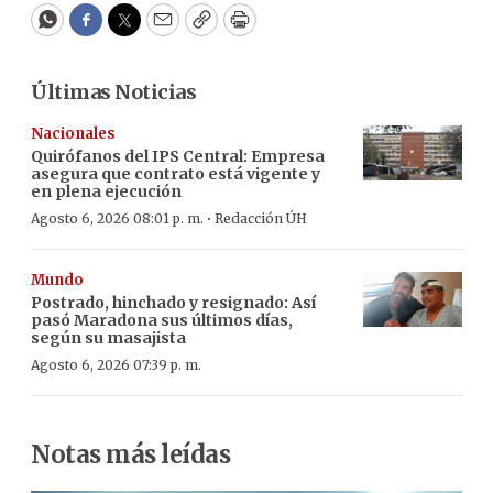
WhatsApp
Facebook
Twitter
Email
Copy
Print
Últimas Noticias
Nacionales
Quirófanos del IPS Central: Empresa
asegura que contrato está vigente y
en plena ejecución
·
Agosto 6, 2026 08:01 p. m.
Redacción ÚH
Mundo
Postrado, hinchado y resignado: Así
pasó Maradona sus últimos días,
según su masajista
Agosto 6, 2026 07:39 p. m.
Notas más leídas