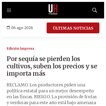
Menú
Mostrar
búsqued
06 ago 2026
ÚLTIMAS NOTICIAS
Edición Impresa
Por sequía se pierden los
cultivos, suben los precios y se
importa más
RECLAMO. Los productores piden una
política estatal para un mejor desempeño
en las fincas. RIESGO. La provisión de frutas
y verduras para este año está bajo amenaza