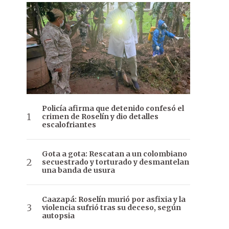
Policía afirma que detenido confesó el
crimen de Roselín y dio detalles
escalofriantes
Gota a gota: Rescatan a un colombiano
secuestrado y torturado y desmantelan
una banda de usura
Caazapá: Roselín murió por asfixia y la
violencia sufrió tras su deceso, según
autopsia