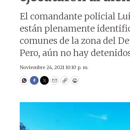
El comandante policial Luis
están plenamente identifi
comunes de la zona del D
Pero, aún no hay detenidos
Noviembre 24, 2021 10:10 p. m.
WhatsApp
Facebook
Twitter
Email
Copy
Print