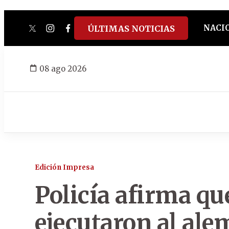
NACI
ÚLTIMAS NOTICIAS
twitter
instagram
facebook
tiktok
youtube
spotify
08 ago 2026
Edición Impresa
Policía afirma qu
ejecutaron al ale