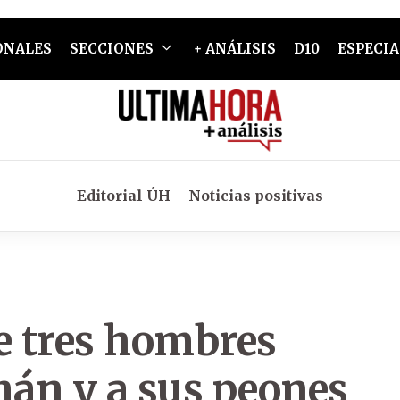
ONALES
SECCIONES
+ ANÁLISIS
D10
ESPECIA
Editorial ÚH
Noticias positivas
e tres hombres
mán y a sus peones