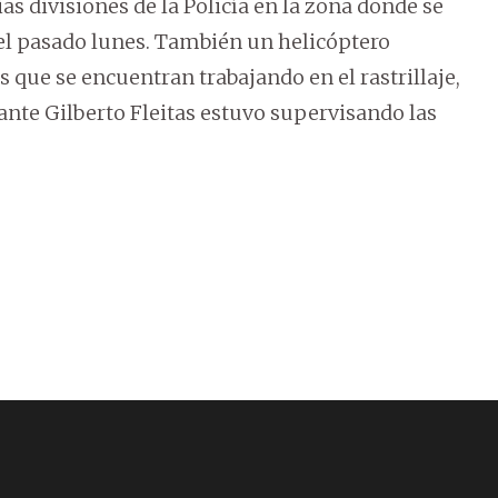
rias divisiones de la Policía en la zona donde se
 el pasado lunes. También un helicóptero
 que se encuentran trabajando en el rastrillaje,
nte Gilberto Fleitas estuvo supervisando las