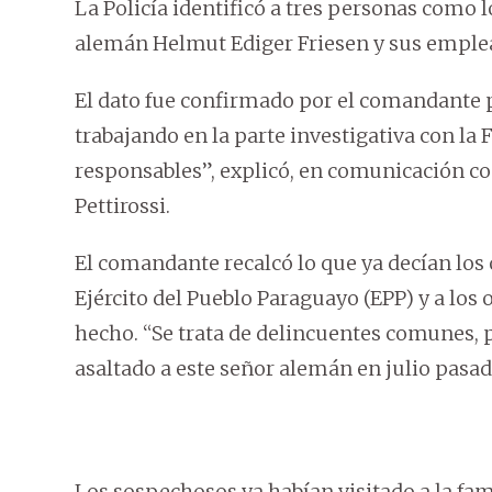
La Policía identificó a tres personas como l
alemán Helmut Ediger Friesen y sus emplea
El dato fue confirmado por el comandante po
trabajando en la parte investigativa con la F
responsables”, explicó, en comunicación con
Pettirossi.
El comandante recalcó lo que ya decían los 
Ejército del Pueblo Paraguayo (EPP) y a lo
hecho. “Se trata de delincuentes comunes
asaltado a este señor alemán en julio pasad
Los sospechosos ya habían visitado a la fami