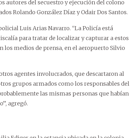
os autores del secuestro y ejecución del colono
dos Rolando González Díaz y Odair Dos Santos.
licial Luis Arias Navarro. “La Policía está
iscalía para tratar de localizar y capturar a estos
 los medios de prensa, en el aeropuerto Silvio
otros agentes involucrados, que descartaron al
s otros grupos armados como los responsables del
, probablemente las mismas personas que habían
o”, agregó.
lia Ediger en la estancia ubicada en la colonia