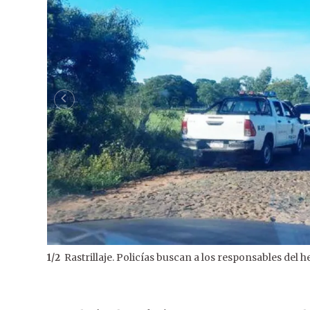
Rastrillaje. Policías buscan a los responsables del 
1
/
2