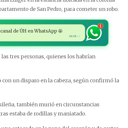
Departamento de San Pedro, para cometer un robo.
1
 al canal de ÚH en WhatsApp 🤩
04:58
✓✓
 las tres personas, quienes los habrían
o con un disparo en la cabeza, según confirmó la
sileña, también murió en circunstancias
ras estaba de rodillas y maniatado.