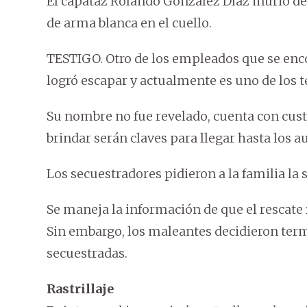
El capataz Rolando González Díaz murió de 
de arma blanca en el cuello.
TESTIGO. Otro de los empleados que se enc
logró escapar y actualmente es uno de los t
Su nombre no fue revelado, cuenta con cust
brindar serán claves para llegar hasta los a
Los secuestradores pidieron a la familia la
Se maneja la información de que el rescate
Sin embargo, los maleantes decidieron termi
secuestradas.
Rastrillaje