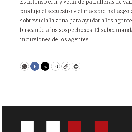
Es intenso el ir y venir de patrulleras de va
produjo el secuestro y el macabro hallazgo
sobrevuela la zona para ayudar a los agentes
buscando a los sospechosos. El subcomanda
incursiones de los agentes.
WhatsApp
Facebook
Twitter
Email
Copy
Print