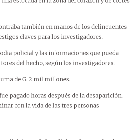
una estocada en la zona del corazón y de cortes
ontraba también en manos de los delincuentes
estigos claves para los investigadores.
odia policial y las informaciones que pueda
utores del hecho, según los investigadores.
 suma de G. 2 mil millones.
 fue pagado horas después de la desaparición.
nar con la vida de las tres personas