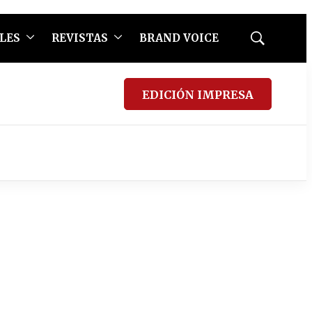
LES
REVISTAS
BRAND VOICE
Mostrar
búsqueda
EDICIÓN IMPRESA