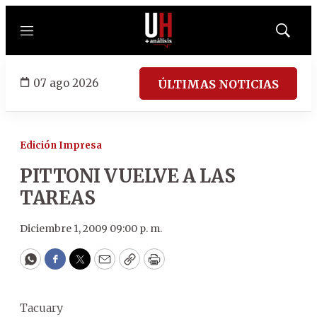
Menú
Mostrar
búsqued
07 ago 2026
ÚLTIMAS NOTICIAS
Edición Impresa
PITTONI VUELVE A LAS
TAREAS
Diciembre 1, 2009 09:00 p. m.
WhatsApp
Facebook
Twitter
Email
Copy
Print
Tacuary