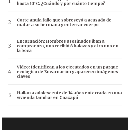
hasta 10°C: ¿Cuándo y por cuánto tiempo?
Corte anula fallo que sobreseyó a acusado de
matar a su hermana y enterrar cuerpo
Encarnación: Hombres asesinados iban a
comprar oro, uno recibió 8 balazos y otro uno en
la boca
Video: Identifican a los ejecutados en un parque
ecológico de Encarnación y aparecen imágenes
claves
Hallan a adolescente de 14 años enterrada en una
vivienda familiar en Caazapá