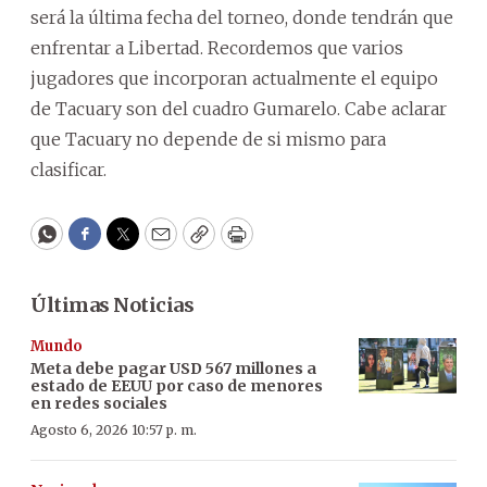
será la última fecha del torneo, donde tendrán que
enfrentar a Libertad. Recordemos que varios
jugadores que incorporan actualmente el equipo
de Tacuary son del cuadro Gumarelo. Cabe aclarar
que Tacuary no depende de si mismo para
clasificar.
WhatsApp
Facebook
Twitter
Email
Copy
Print
Últimas Noticias
Mundo
Meta debe pagar USD 567 millones a
estado de EEUU por caso de menores
en redes sociales
Agosto 6, 2026 10:57 p. m.