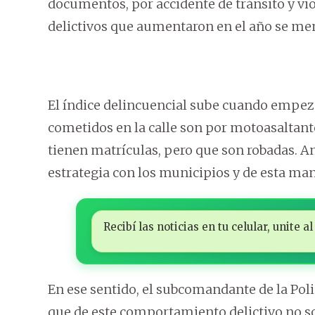
documentos, por accidente de tránsito y vio
delictivos que aumentaron en el año se men
El índice delincuencial sube cuando empez
cometidos en la calle son por motoasaltant
tienen matrículas, pero que son robadas. A
estrategia con los municipios y de esta man
Recibí las noticias en tu celular, unite
En ese sentido, el subcomandante de la Poli
que de este comportamiento delictivo no s