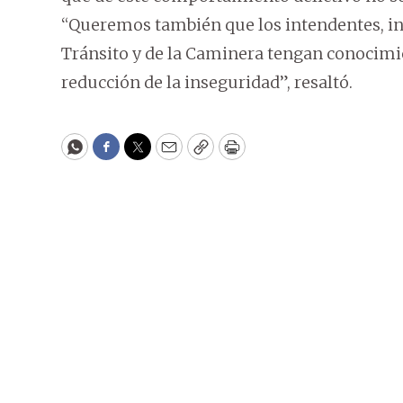
“Queremos también que los intendentes, inc
Tránsito y de la Caminera tengan conocimien
reducción de la inseguridad”, resaltó.
WhatsApp
Facebook
Twitter
Email
Copy
Print