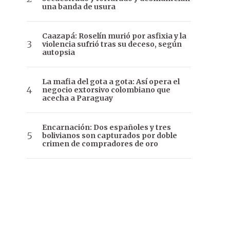
una banda de usura
Caazapá: Roselín murió por asfixia y la
violencia sufrió tras su deceso, según
autopsia
La mafia del gota a gota: Así opera el
negocio extorsivo colombiano que
acecha a Paraguay
Encarnación: Dos españoles y tres
bolivianos son capturados por doble
crimen de compradores de oro