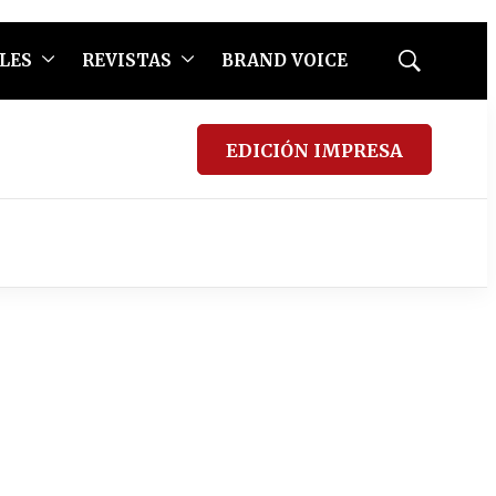
LES
REVISTAS
BRAND VOICE
Mostrar
búsqueda
EDICIÓN IMPRESA