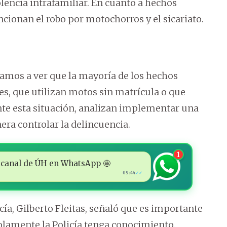
lencia intrafamiliar. En cuanto a hechos
cionan el robo por motochorros y el sicariato.
amos a ver que la mayoría de los hechos
es, que utilizan motos sin matrícula o que
nte esta situación, analizan implementar una
era controlar la delincuencia.
1
 al canal de ÚH en WhatsApp 🤩
09:44
✓✓
cía, Gilberto Fleitas, señaló que es importante
olamente la Policía tenga conocimiento.