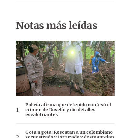
Notas más leídas
Policía afirma que detenido confesó el
crimen de Roselín y dio detalles
escalofriantes
Gota a gota: Rescatan a un colombiano
secuestrado y torturado y desmantelan