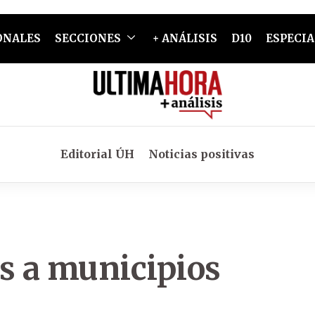
ONALES
SECCIONES
+ ANÁLISIS
D10
ESPECIA
Editorial ÚH
Noticias positivas
as a municipios