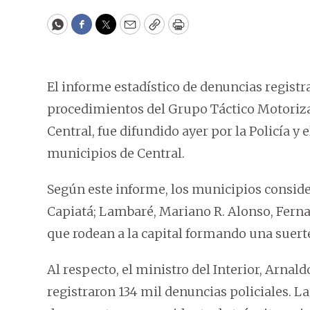
WhatsApp
Facebook
Twitter
Email
Copy
Print
El informe estadístico de denuncias registra
procedimientos del Grupo Táctico Motoriz
Central, fue difundido ayer por la Policía y e
municipios de Central.
Según este informe, los municipios consid
Capiatá; Lambaré, Mariano R. Alonso, Fernan
que rodean a la capital formando una suerte
Al respecto, el ministro del Interior, Arnald
registraron 134 mil denuncias policiales. L