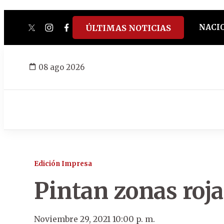
NACI
ÚLTIMAS NOTICIAS
twitter
instagram
facebook
tiktok
youtube
spotify
08 ago 2026
Edición Impresa
Pintan zonas roj
Noviembre 29, 2021 10:00 p. m.