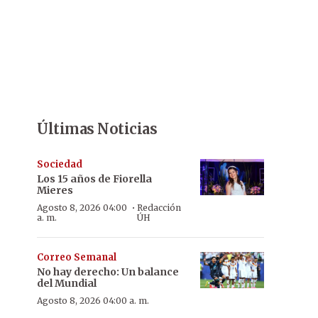
Últimas Noticias
Sociedad
Los 15 años de Fiorella
Mieres
·
Agosto 8, 2026 04:00
Redacción
a. m.
ÚH
Correo Semanal
No hay derecho: Un balance
del Mundial
Agosto 8, 2026 04:00 a. m.