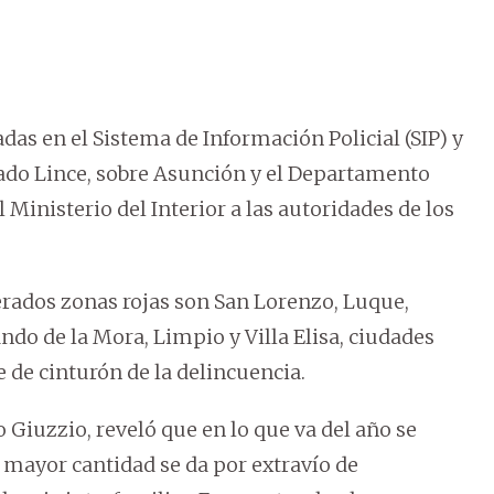
das en el Sistema de Información Policial (SIP) y
ado Lince, sobre Asunción y el Departamento
l Ministerio del Interior a las autoridades de los
erados zonas rojas son San Lorenzo, Luque,
do de la Mora, Limpio y Villa Elisa, ciudades
 de cinturón de la delincuencia.
o Giuzzio, reveló que en lo que va del año se
a mayor cantidad se da por extravío de