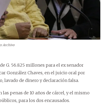
o: Archivo
 de G. 56.825 millones para el ex senador
ar González Chaves, en el juicio oral por
, lavado de dinero y declaración falsa.
n las penas de 10 años de cárcel, y el mismo
públicos, para los dos encausados.