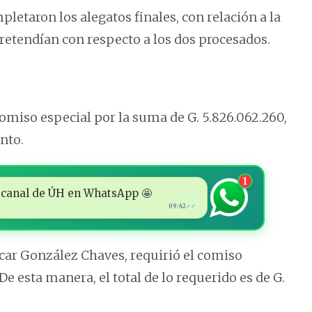
pletaron los alegatos finales, con relación a la
etendían con respecto a los dos procesados.
comiso especial por la suma de G. 5.826.062.260,
nto.
1
 al canal de ÚH en WhatsApp 🤩
09:42
✓✓
Óscar González Chaves, requirió el comiso
De esta manera, el total de lo requerido es de G.