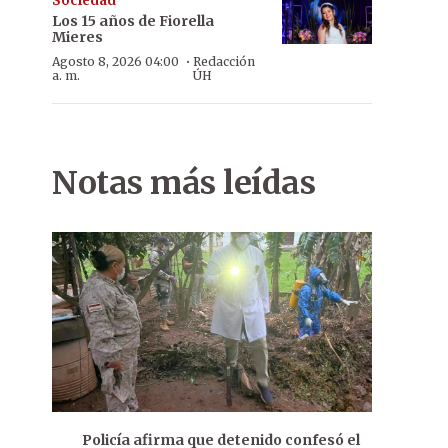
Sociedad
Los 15 años de Fiorella
Mieres
·
Agosto 8, 2026 04:00
Redacción
a. m.
ÚH
Notas más leídas
Policía afirma que detenido confesó el