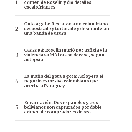
crimen de Roselín y dio detalles
escalofriantes
Gota a gota: Rescatan a un colombiano
secuestrado y torturado y desmantelan
una banda de usura
Caazapá: Roselín murió por asfixia y la
violencia sufrió tras su deceso, según
autopsia
La mafia del gota a gota: Así opera el
negocio extorsivo colombiano que
acecha a Paraguay
Encarnación: Dos españoles y tres
bolivianos son capturados por doble
crimen de compradores de oro