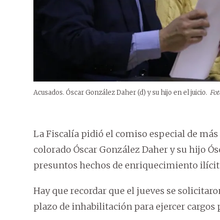
Acusados. Óscar González Daher (d) y su hijo en el juicio.
Fot
La Fiscalía pidió el comiso especial de más
colorado Óscar González Daher y su hijo Ósc
presuntos hechos de enriquecimiento ilícito
Hay que recordar que el jueves se solicitaro
plazo de inhabilitación para ejercer cargos 