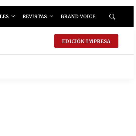
LES
REVISTAS
BRAND VOICE
Mostrar
búsqueda
EDICIÓN IMPRESA