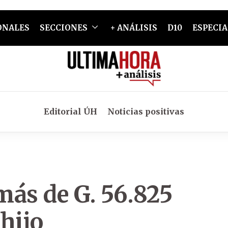
ONALES
SECCIONES
+ ANÁLISIS
D10
ESPECIA
Editorial ÚH
Noticias positivas
más de G. 56.825
hijo