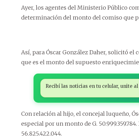
Ayer, los agentes del Ministerio Público com
determinación del monto del comiso que pr
Así, para Óscar González Daher, solicitó el 
que es el monto del supuesto enriquecimie
Recibí las noticias en tu celular, unite
Con relación al hijo, el concejal luqueño, 
especial por un monto de G. 50.999.359.784. 
56.825.422.044.