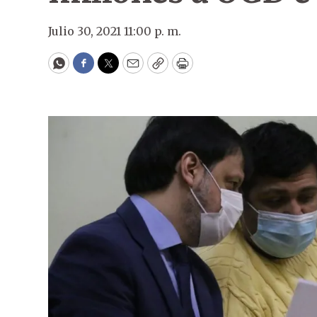
Julio 30, 2021 11:00 p. m.
WhatsApp
Facebook
Twitter
Email
Copy
Print