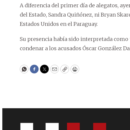
A diferencia del primer día de alegatos, aye
del Estado, Sandra Quiñónez, ni Bryan Skare
Estados Unidos en el Paraguay.
Su presencia había sido interpretada como u
condenar a los acusados Óscar González Da
WhatsApp
Facebook
Twitter
Email
Copy
Print