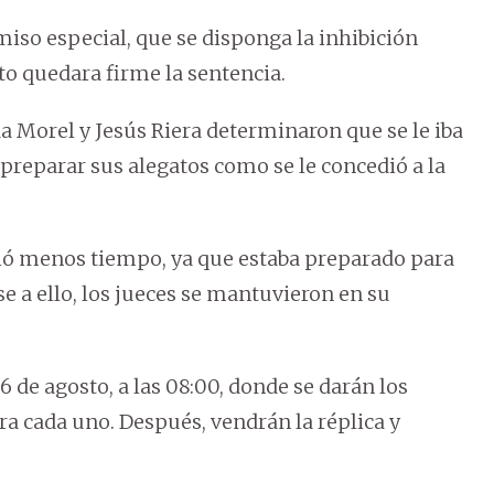
miso especial, que se disponga la inhibición
to quedara firme la sentencia.
da Morel y Jesús Riera determinaron que se le iba
 preparar sus alegatos como se le concedió a la
dió menos tiempo, ya que estaba preparado para
e a ello, los jueces se mantuvieron en su
 6 de agosto, a las 08:00, donde se darán los
ara cada uno. Después, vendrán la réplica y