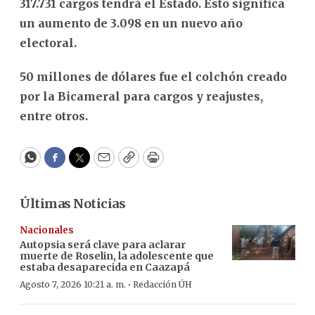
317.731 cargos tendrá el Estado. Esto significa
un aumento de 3.098 en un nuevo año
electoral.
50 millones de dólares fue el colchón creado
por la Bicameral para cargos y reajustes,
entre otros.
WhatsApp
Facebook
Twitter
Email
Copy
Print
Últimas Noticias
Nacionales
Autopsia será clave para aclarar
muerte de Roselin, la adolescente que
estaba desaparecida en Caazapá
·
Agosto 7, 2026 10:21 a. m.
Redacción ÚH