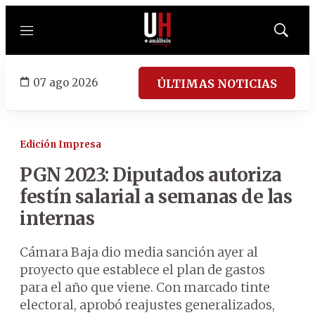
Menú
Mostrar
búsqued
07 ago 2026
ÚLTIMAS NOTICIAS
Edición Impresa
PGN 2023: Diputados autoriza
festín salarial a semanas de las
internas
Cámara Baja dio media sanción ayer al
proyecto que establece el plan de gastos
para el año que viene. Con marcado tinte
electoral, aprobó reajustes generalizados,