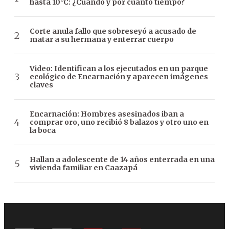
hasta 10°C: ¿Cuándo y por cuánto tiempo?
Corte anula fallo que sobreseyó a acusado de
matar a su hermana y enterrar cuerpo
Video: Identifican a los ejecutados en un parque
ecológico de Encarnación y aparecen imágenes
claves
Encarnación: Hombres asesinados iban a
comprar oro, uno recibió 8 balazos y otro uno en
la boca
Hallan a adolescente de 14 años enterrada en una
vivienda familiar en Caazapá