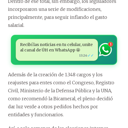
Dentro de ese total, sin embargo, los legisladores
incorporaron una serie de modificaciones,
principalmente, para seguir inflando el gasto
salarial.
Recibí las noticias en tu celular, unite
1
al canal de ÚH en WhatsApp 🤩
✓✓
13:26
Además de la creación de 1.348 cargos y los
reajustes para entes como el Congreso, Registro
Civil, Ministerio de la Defensa Pública y la UNA,
como recomendó la Bicameral, el pleno decidió
dar luz verde a otros pedidos hechos por
entidades y funcionarios.