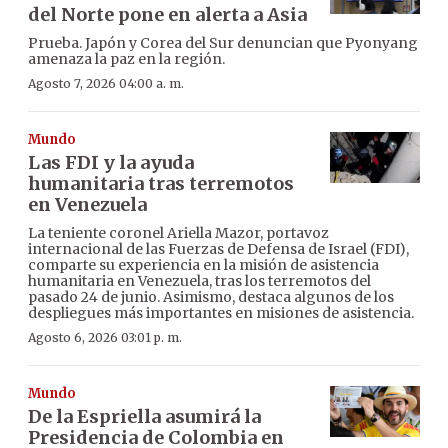
del Norte pone en alerta a Asia
Prueba. Japón y Corea del Sur denuncian que Pyonyang
amenaza la paz en la región.
Agosto 7, 2026 04:00 a. m.
Mundo
Las FDI y la ayuda
humanitaria tras terremotos
en Venezuela
La teniente coronel Ariella Mazor, portavoz
internacional de las Fuerzas de Defensa de Israel (FDI),
comparte su experiencia en la misión de asistencia
humanitaria en Venezuela, tras los terremotos del
pasado 24 de junio. Asimismo, destaca algunos de los
despliegues más importantes en misiones de asistencia.
Agosto 6, 2026 03:01 p. m.
Mundo
De la Espriella asumirá la
Presidencia de Colombia en