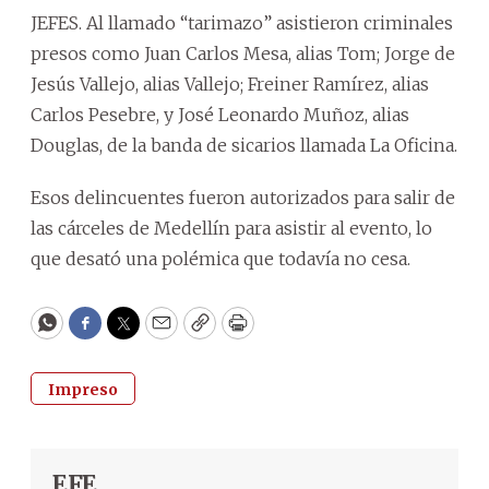
JEFES. Al llamado “tarimazo” asistieron criminales
presos como Juan Carlos Mesa, alias Tom; Jorge de
Jesús Vallejo, alias Vallejo; Freiner Ramírez, alias
Carlos Pesebre, y José Leonardo Muñoz, alias
Douglas, de la banda de sicarios llamada La Oficina.
Esos delincuentes fueron autorizados para salir de
las cárceles de Medellín para asistir al evento, lo
que desató una polémica que todavía no cesa.
WhatsApp
Facebook
Twitter
Email
Copy
Print
Impreso
EFE