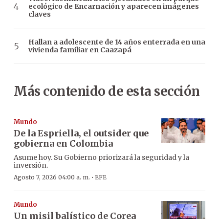
ecológico de Encarnación y aparecen imágenes
claves
Hallan a adolescente de 14 años enterrada en una
vivienda familiar en Caazapá
Más contenido de esta sección
Mundo
De la Espriella, el outsider que
gobierna en Colombia
Asume hoy. Su Gobierno priorizará la seguridad y la
inversión.
·
Agosto 7, 2026 04:00 a. m.
EFE
Mundo
Un misil balístico de Corea