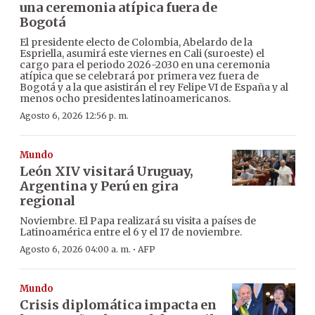
una ceremonia atípica fuera de
Bogotá
El presidente electo de Colombia, Abelardo de la
Espriella, asumirá este viernes en Cali (suroeste) el
cargo para el periodo 2026-2030 en una ceremonia
atípica que se celebrará por primera vez fuera de
Bogotá y a la que asistirán el rey Felipe VI de España y al
menos ocho presidentes latinoamericanos.
Agosto 6, 2026 12:56 p. m.
Mundo
León XIV visitará Uruguay,
Argentina y Perú en gira
regional
Noviembre. El Papa realizará su visita a países de
Latinoamérica entre el 6 y el 17 de noviembre.
·
Agosto 6, 2026 04:00 a. m.
AFP
Mundo
Crisis diplomática impacta en