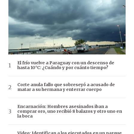
El frío vuelve a Paraguay con un descenso de
hasta 10°C: ¿Cuándo y por cuánto tiempo?
Corte anula fallo que sobreseyó a acusado de
matar a su hermana y enterrar cuerpo
Encarnación: Hombres asesinados iban a
comprar oro, uno recibió 8 balazos y otro uno en
la boca
Video: Identifican a los ejecutados en un parque