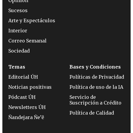
Opinión
Sucesos
Arte y Espectáculos
Interior
Correo Semanal
Sociedad
Temas
Bases y Condiciones
Editorial ÚH
Políticas de Privacidad
Noticias positivas
Política de uso de la IA
Pódcast ÚH
Servicio de
Suscripción a Crédito
Newsletters ÚH
Política de Calidad
Ñandejara Ñe’ẽ