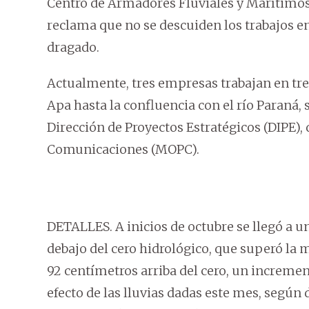
Centro de Armadores Fluviales y Marítimos
reclama que no se descuiden los trabajos en
dragado.
Actualmente, tres empresas trabajan en tres
Apa hasta la confluencia con el río Paraná, 
Dirección de Proyectos Estratégicos (DIPE), 
Comunicaciones (MOPC).
DETALLES. A inicios de octubre se llegó a u
debajo del cero hidrológico, que superó la 
92 centímetros arriba del cero, un increment
efecto de las lluvias dadas este mes, según