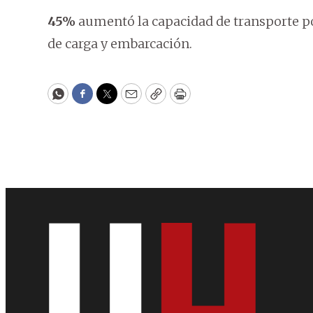
45%
aumentó la capacidad de transporte po
de carga y embarcación.
WhatsApp
Facebook
Twitter
Email
Copy
Print