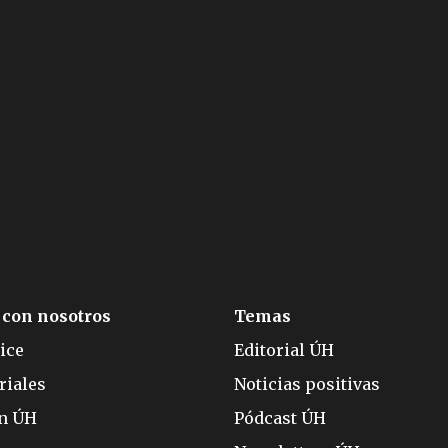
 con nosotros
Temas
ice
Editorial ÚH
riales
Noticias positivas
ón ÚH
Pódcast ÚH