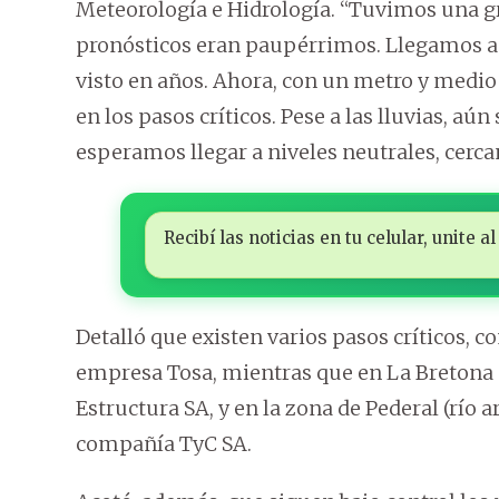
Meteorología e Hidrología. “Tuvimos una gr
pronósticos eran paupérrimos. Llegamos a 
visto en años. Ahora, con un metro y medio
en los pasos críticos. Pese a las lluvias, aún
esperamos llegar a niveles neutrales, cercan
Recibí las noticias en tu celular, unite
Detalló que existen varios pasos críticos, c
empresa Tosa, mientras que en La Bretona (a
Estructura SA, y en la zona de Pederal (río 
compañía TyC SA.