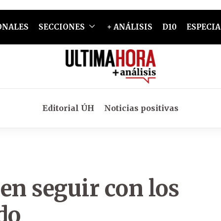
ONALES
SECCIONES
+ ANÁLISIS
D10
ESPECIA
Editorial ÚH
Noticias positivas
den seguir con los
do