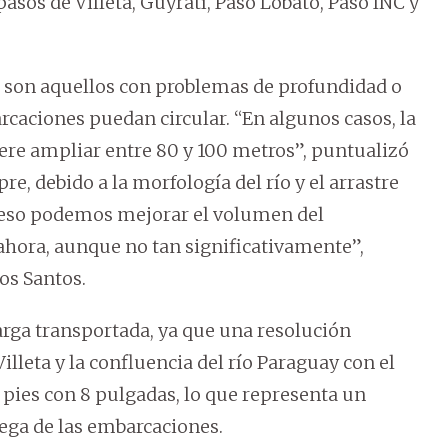
asos de Villeta, Guyratí, Paso Lobato, Paso INC y
– son aquellos con problemas de profundidad o
rcaciones puedan circular. “En algunos casos, la
iere ampliar entre 80 y 100 metros”, puntualizó
e, debido a la morfología del río y el arrastre
on eso podemos mejorar el volumen del
hora, aunque no tan significativamente”,
os Santos.
rga transportada, ya que una resolución
illeta y la confluencia del río Paraguay con el
 pies con 8 pulgadas, lo que representa un
ega de las embarcaciones.