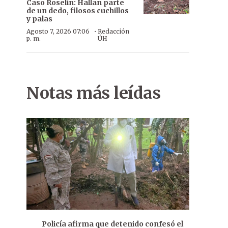
Caso Roselín: Hallan parte
de un dedo, filosos cuchillos
y palas
·
Agosto 7, 2026 07:06
Redacción
p. m.
ÚH
Notas más leídas
Policía afirma que detenido confesó el