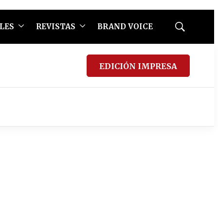
LES
REVISTAS
BRAND VOICE
Mostrar
búsqueda
EDICIÓN IMPRESA