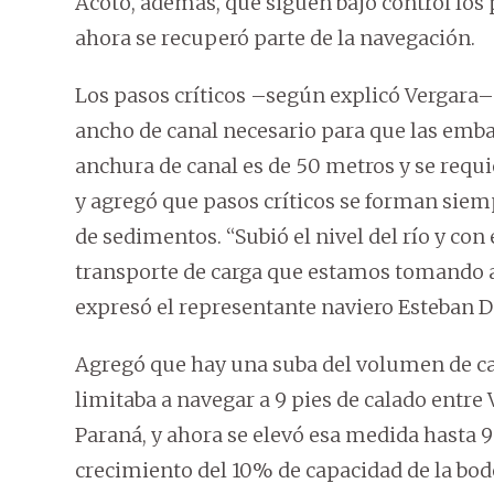
Acotó, además, que siguen bajo control los p
ahora se recuperó parte de la navegación.
Los pasos críticos –según explicó Vergara
ancho de canal necesario para que las emba
anchura de canal es de 50 metros y se requ
y agregó que pasos críticos se forman siempr
de sedimentos. “Subió el nivel del río y c
transporte de carga que estamos tomando a
expresó el representante naviero Esteban D
Agregó que hay una suba del volumen de ca
limitaba a navegar a 9 pies de calado entre V
Paraná, y ahora se elevó esa medida hasta 9
crecimiento del 10% de capacidad de la bod