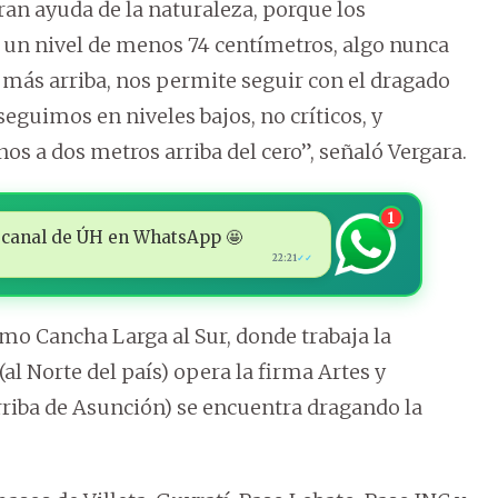
an ayuda de la naturaleza, porque los
un nivel de menos 74 centímetros, algo nunca
 más arriba, nos permite seguir con el dragado
 seguimos en niveles bajos, no críticos, y
os a dos metros arriba del cero”, señaló Vergara.
1
 al canal de ÚH en WhatsApp 🤩
22:21
✓✓
omo Cancha Larga al Sur, donde trabaja la
l Norte del país) opera la firma Artes y
arriba de Asunción) se encuentra dragando la