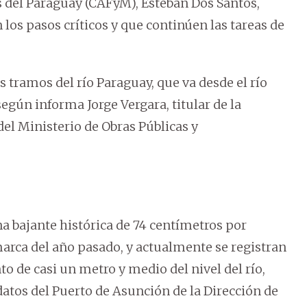
 del Paraguay (CAFyM), Esteban Dos Santos,
 los pasos críticos y que continúen las tareas de
 tramos del río Paraguay, que va desde el río
según informa Jorge Vergara, titular de la
del Ministerio de Obras Públicas y
na bajante histórica de 74 centímetros por
marca del año pasado, y actualmente se registran
o de casi un metro y medio del nivel del río,
 datos del Puerto de Asunción de la Dirección de