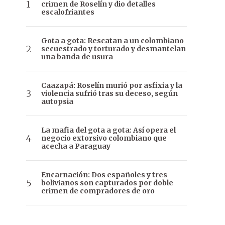
crimen de Roselín y dio detalles
escalofriantes
Gota a gota: Rescatan a un colombiano
secuestrado y torturado y desmantelan
una banda de usura
Caazapá: Roselín murió por asfixia y la
violencia sufrió tras su deceso, según
autopsia
La mafia del gota a gota: Así opera el
negocio extorsivo colombiano que
acecha a Paraguay
Encarnación: Dos españoles y tres
bolivianos son capturados por doble
crimen de compradores de oro