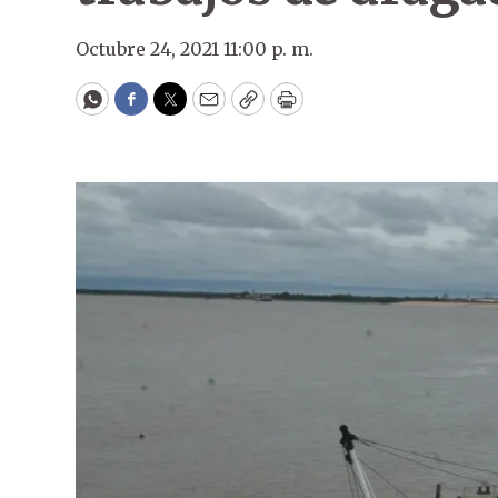
Octubre 24, 2021 11:00 p. m.
WhatsApp
Facebook
Twitter
Email
Copy
Print