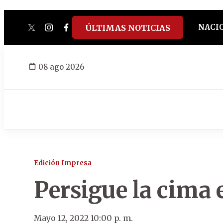
NACI
ÚLTIMAS NOTICIAS
twitter
instagram
facebook
tiktok
youtube
spotify
08 ago 2026
Edición Impresa
Persigue la cima e
Mayo 12, 2022 10:00 p. m.