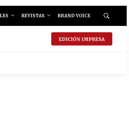
LES
REVISTAS
BRAND VOICE
Mostrar
búsqueda
EDICIÓN IMPRESA