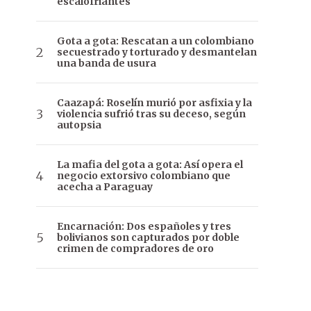
escalofriantes
Gota a gota: Rescatan a un colombiano
secuestrado y torturado y desmantelan
una banda de usura
Caazapá: Roselín murió por asfixia y la
violencia sufrió tras su deceso, según
autopsia
La mafia del gota a gota: Así opera el
negocio extorsivo colombiano que
acecha a Paraguay
Encarnación: Dos españoles y tres
bolivianos son capturados por doble
crimen de compradores de oro