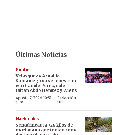
Últimas Noticias
Política
Velázquez y Arnaldo
Samaniego ya se muestran
con Camilo Pérez; solo
faltan Abdo Benítez y Wiens
·
Agosto 7, 2026 10:51
Redacción
p. m.
ÚH
Nacionales
Senad incauta 728 kilos de
marihuana que tenían como
destino el mercado