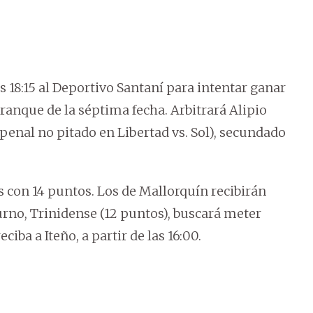
s 18:15 al Deportivo Santaní para intentar ganar
arranque de la séptima fecha. Arbitrará Alipio
enal no pitado en Libertad vs. Sol), secundado
 con 14 puntos. Los de Mallorquín recibirán
urno, Trinidense (12 puntos), buscará meter
iba a Iteño, a partir de las 16:00.