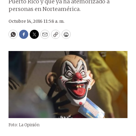
Puerto Rico y que ya ha atemorizado a
personas en Norteamérica.
Octubre 14, 2016 11:58 a. m.
WhatsApp
Facebook
Twitter
Email
Copy
Print
Foto: La Opinión