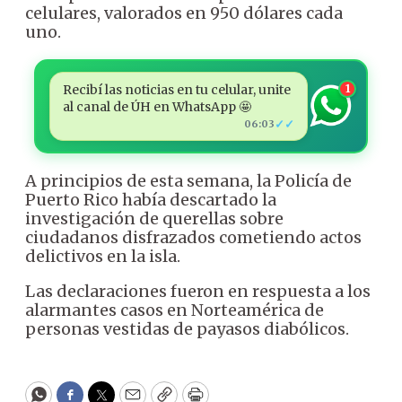
celulares, valorados en 950 dólares cada
uno.
Recibí las noticias en tu celular, unite
1
al canal de ÚH en WhatsApp 🤩
✓✓
06:03
A principios de esta semana, la Policía de
Puerto Rico había descartado la
investigación de querellas sobre
ciudadanos disfrazados cometiendo actos
delictivos en la isla.
Las declaraciones fueron en respuesta a los
alarmantes casos en Norteamérica de
personas vestidas de payasos diabólicos.