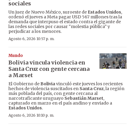
sociales
Un juez de Nuevo México, suroeste de
Estados Unidos
,
ordenó el jueves a Meta pagar USD 567 millones tras la
demanda que interpuso el estado contra el gigante de
las redes sociales por causar “molestia pública” y
perjudicar a los menores.
Agosto 6, 2026 10:57 p. m.
Mundo
Bolivia vincula violencia en
Santa Cruz con gente cercana
a Marset
El Gobierno de
Bolivia
vinculó este jueves los recientes
hechos de violencia suscitados en
Santa Cruz
, la región
más poblada del país, con gente cercana al
narcotraficante uruguayo
Sebastián Marset
,
capturado en marzo en el país andino y enviado a
Estados Unidos
.
Agosto 6, 2026 10:10 p. m.