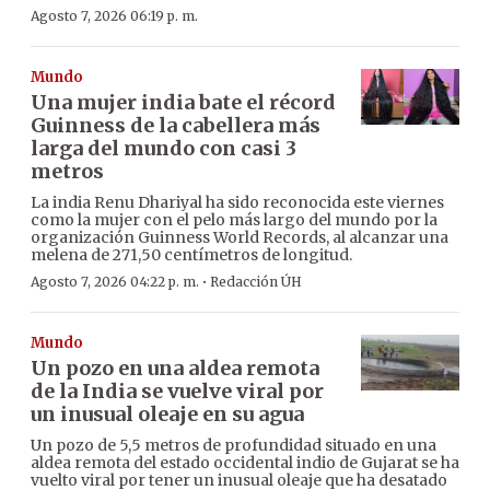
Agosto 7, 2026 06:19 p. m.
Mundo
Una mujer india bate el récord
Guinness de la cabellera más
larga del mundo con casi 3
metros
La india Renu Dhariyal ha sido reconocida este viernes
como la mujer con el pelo más largo del mundo por la
organización Guinness World Records, al alcanzar una
melena de 271,50 centímetros de longitud.
·
Agosto 7, 2026 04:22 p. m.
Redacción ÚH
Mundo
Un pozo en una aldea remota
de la India se vuelve viral por
un inusual oleaje en su agua
Un pozo de 5,5 metros de profundidad situado en una
aldea remota del estado occidental indio de Gujarat se ha
vuelto viral por tener un inusual oleaje que ha desatado