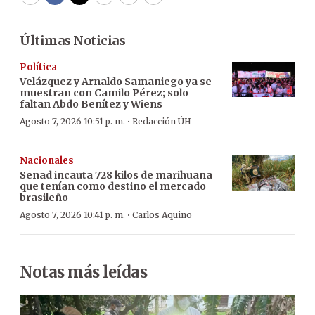
WhatsApp
Facebook
Twitter
Email
Copy
Print
Últimas Noticias
Política
Velázquez y Arnaldo Samaniego ya se
muestran con Camilo Pérez; solo
faltan Abdo Benítez y Wiens
·
Agosto 7, 2026 10:51 p. m.
Redacción ÚH
Nacionales
Senad incauta 728 kilos de marihuana
que tenían como destino el mercado
brasileño
·
Agosto 7, 2026 10:41 p. m.
Carlos Aquino
Notas más leídas