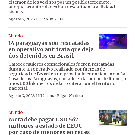
el temor de los vecinos por un posible terremoto,
aunque las autoridades han descartado la actividad
sísmica.
·
Agosto 7, 2026 12:22 p. m.
EFE
Mundo
14 paraguayas son rescatadas
en operativo antitrata que deja
dos detenidos en Brasil
Catorce mujeres connacionales fueron rescatadas
durante un operativo realizado por fuerzas de
seguridad de
Brasil
en un prostíbulo conocido como La
Casa de las Paraguayas, ubicado en la ciudad de Itapoá, a
unos 600 kilómetros de la frontera con el territorio
nacional.
·
Agosto 7, 2026 11:34 a. m.
Edgar Medina
Mundo
Meta debe pagar USD 567
millones a estado de EEUU
por caso de menores en redes