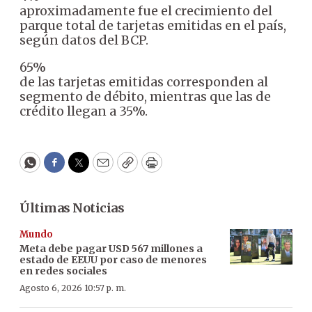
aproximadamente fue el crecimiento del
parque total de tarjetas emitidas en el país,
según datos del BCP.
65%
de las tarjetas emitidas corresponden al
segmento de débito, mientras que las de
crédito llegan a 35%.
WhatsApp
Facebook
Twitter
Email
Copy
Print
Últimas Noticias
Mundo
Meta debe pagar USD 567 millones a
estado de EEUU por caso de menores
en redes sociales
Agosto 6, 2026 10:57 p. m.