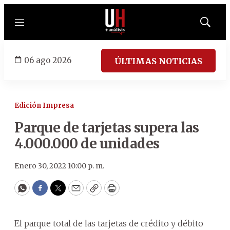
Menú
Mostrar
búsqued
06 ago 2026
ÚLTIMAS NOTICIAS
Edición Impresa
Parque de tarjetas supera las
4.000.000 de unidades
Enero 30, 2022 10:00 p. m.
WhatsApp
Facebook
Twitter
Email
Copy
Print
El parque total de las tarjetas de crédito y débito