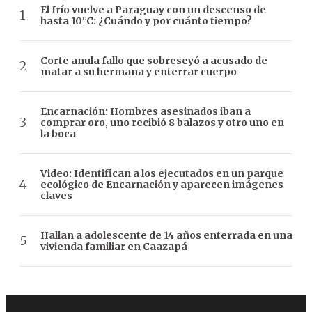
El frío vuelve a Paraguay con un descenso de
hasta 10°C: ¿Cuándo y por cuánto tiempo?
Corte anula fallo que sobreseyó a acusado de
matar a su hermana y enterrar cuerpo
Encarnación: Hombres asesinados iban a
comprar oro, uno recibió 8 balazos y otro uno en
la boca
Video: Identifican a los ejecutados en un parque
ecológico de Encarnación y aparecen imágenes
claves
Hallan a adolescente de 14 años enterrada en una
vivienda familiar en Caazapá