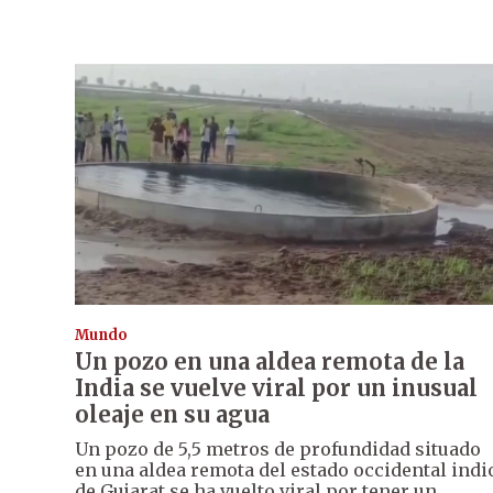
Mundo
Un pozo en una aldea remota de la
India se vuelve viral por un inusual
oleaje en su agua
Un pozo de 5,5 metros de profundidad situado
en una aldea remota del estado occidental indi
de Gujarat se ha vuelto viral por tener un