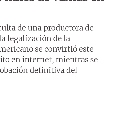
ulta de una productora de
a legalización de la
mericano se convirtió este
to en internet, mientras se
obación definitiva del