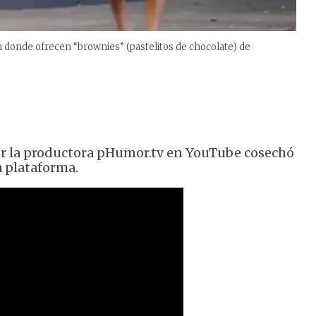
n donde ofrecen “brownies” (pastelitos de chocolate) de
or la productora pHumor.tv en YouTube cosechó
a plataforma.