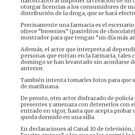
narcotráfico al disponer la creación de un
otorgar licencias a los consumidores de ma
distribución de la droga, que se hará efecti
Precisamente una farmacia es el escenario 
ofrece “brownies” (pastelitos de chocolate)
mostrador para que tengan “un día más a
Además, el actor que interpreta al depend
personas que entran en la farmacia, tales 
domingo se han levantado sin acordarse d
anterior.
También intenta tomarles fotos para que 
de marihuana.
De pronto, otro actor disfrazado de policía
presentes y amenaza con detenerlos con el
entrado en vigor, hasta que acepta probar
queda dormido en una silla.
En declaraciones al Canal 10 de televisión,