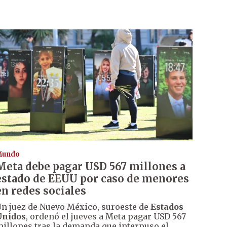
Mundo
Meta debe pagar USD 567 millones a
estado de EEUU por caso de menores
en redes sociales
n juez de Nuevo México, suroeste de
Estados
Unidos
, ordenó el jueves a Meta pagar USD 567
illones tras la demanda que interpuso el