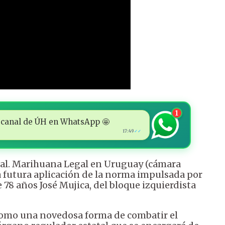
1
 al canal de ÚH en WhatsApp 🤩
17:49
✓✓
icial. Marihuana Legal en Uruguay (cámara
la futura aplicación de la norma impulsada por
e 78 años José Mujica, del bloque izquierdista
como una novedosa forma de combatir el