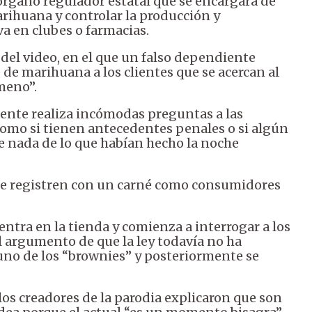
 órgano regulador estatal que se encargará de
rihuana y controlar la producción y
va en clubes o farmacias.
del video, en el que un falso dependiente
 de marihuana a los clientes que se acercan al
meno”.
iente realiza incómodas preguntas a las
como si tienen antecedentes penales o si algún
e nada de lo que habían hecho la noche
se registren con un carné como consumidores
 entra en la tienda y comienza a interrogar a los
 argumento de que la ley todavía no ha
 uno de los “brownies” y posteriormente se
 los creadores de la parodia explicaron que son