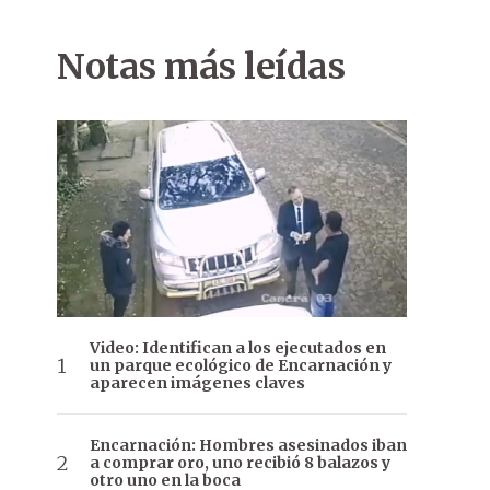
Notas más leídas
Video: Identifican a los ejecutados en
un parque ecológico de Encarnación y
aparecen imágenes claves
Encarnación: Hombres asesinados iban
a comprar oro, uno recibió 8 balazos y
otro uno en la boca