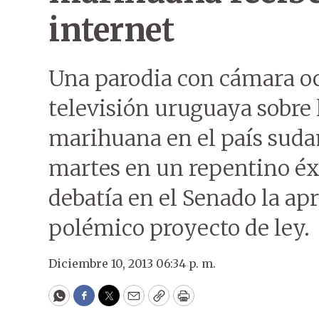
internet
Una parodia con cámara oc
televisión uruguaya sobre l
marihuana en el país suda
martes en un repentino éxi
debatía en el Senado la apr
polémico proyecto de ley.
Diciembre 10, 2013 06:34 p. m.
WhatsApp
Facebook
Twitter
Email
Copy
Print