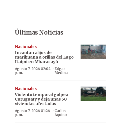
Últimas Noticias
Nacionales
Incautan alijos de
marihuana a orillas del Lago
Itaipú en Mbaracayú
·
Agosto 7, 2026 02:04
Edgar
p. m.
Medina
Nacionales
Violento temporal golpea
Curuguaty y deja unas 50
viviendas afectadas
·
Agosto 7, 2026 01:26
Carlos
p. m.
Aquino