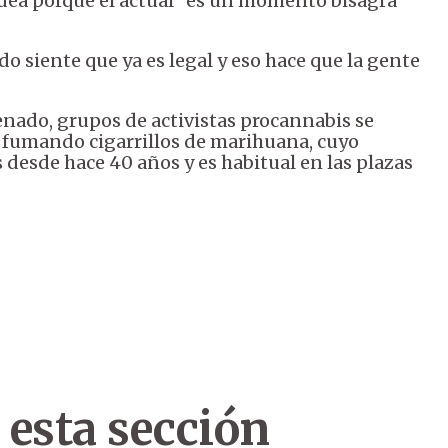
 idea porque el actual “es un momento bisagra”
do siente que ya es legal y eso hace que la gente
enado, grupos de activistas procannabis se
 fumando cigarrillos de marihuana, cuyo
 desde hace 40 años y es habitual en las plazas
 esta sección