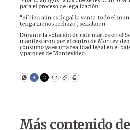
“cuatro amigos” a los que se les ocurrió la
para el proceso de legalización.
“Si bien aún es ilegal la venta, todo el mun
tenga menos rechazo”, señalaron.
Durante la votación de este martes en el S
manifestaron por el centro de Montevideo
consumo ya es una realidad legal en el país
y parques de Montevideo.
WhatsApp
Facebook
Twitter
Email
Copy
Print
Más contenido de