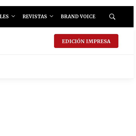
LES
REVISTAS
BRAND VOICE
Mostrar
búsqueda
EDICIÓN IMPRESA