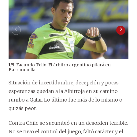
Facundo Tello. El árbitro argentino pitará en
1
/
5
2
/
5
Barranquilla.
que 
Situación de incertidumbre, decepción y pocas
esperanzas quedan a la Albirroja en su camino
rumbo a Qatar. Lo último fue más de lo mismo o
quizás peor.
Contra Chile se sucumbió en un desorden terrible.
No se tuvo el control del juego, faltó carácter y el