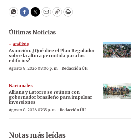
WhatsApp
Facebook
Twitter
Email
Copy
Print
Últimas Noticias
+ análisis
Asunción: ¿Qué dice el Plan Regulador
sobre la altura permitida para los
edificios?
·
Agosto 8, 2026 08:06 p. m.
Redacción ÚH
Nacionales
Alliana y Latorre se reúnen con
gobernador brasileño para impulsar
inversiones
·
Agosto 8, 2026 07:35 p. m.
Redacción ÚH
Notas más leídas