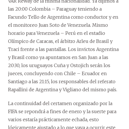
VAR Reway de la misma nacionalidad. Ya dijimos a
las 20:00 Colombia – Paraguay teniendo a
Facundo Tello de Argentina como conductor y en
el monitoreo Juan Soto de Venezuela. Mismo
horario para Venezuela – Perú en el estadio
Olímpico de Caracas, el árbitro Arleu de Brasil y
Traci frente a las pantallas. Los invictos Argentina
y Brasil como ya apuntamos en San Juan a las
20:30, los uruguayos Cuña y Ostojich serán los
jueces, concluyendo con Chile – Ecuador en
Santiago a las 21:15, los responsables del referato
Rapallini de Argentina y Vigliano del mismo país.
La continuidad del certamen organizado por la
FIFA se repondrá a fines de enero y la suerte para
varios estaría prácticamente echada, esto
lógicamente ajustado a lo que vaya a ocurrir este