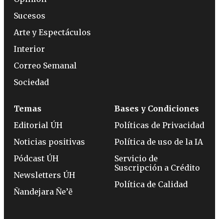
Sucesos
Arte y Espectáculos
Interior
Correo Semanal
Sociedad
Temas
Bases y Condiciones
Editorial ÚH
Políticas de Privacidad
Noticias positivas
Política de uso de la IA
Pódcast ÚH
Servicio de
Suscripción a Crédito
Newsletters ÚH
Política de Calidad
Ñandejara Ñe’ẽ