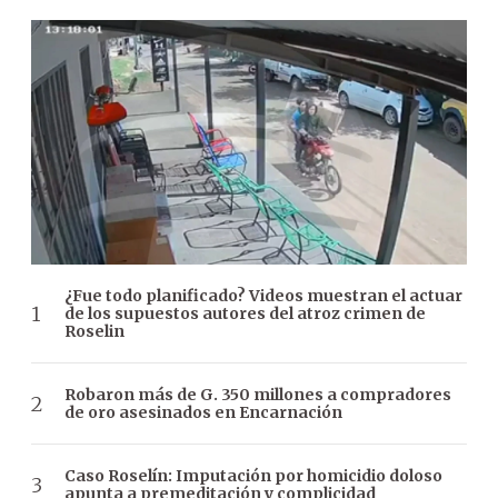
¿Fue todo planificado? Videos muestran el actuar
de los supuestos autores del atroz crimen de
Roselin
Robaron más de G. 350 millones a compradores
de oro asesinados en Encarnación
Caso Roselín: Imputación por homicidio doloso
apunta a premeditación y complicidad