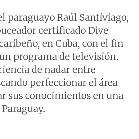
el paraguayo Raúl Santiviago,
uceador certificado Dive
caribeño, en Cuba, con el fin
un programa de televisión.
riencia de nadar entre
scando perfeccionar el área
car sus conocimientos en una
 Paraguay.