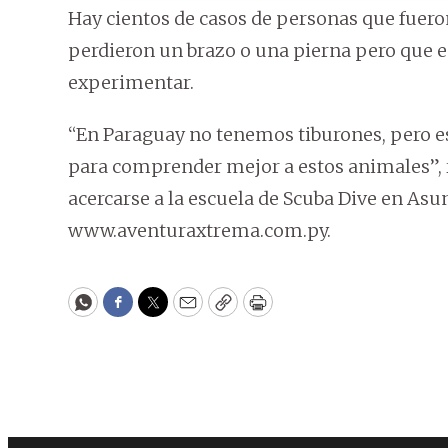
Hay cientos de casos de personas que fuero
perdieron un brazo o una pierna pero que e
experimentar.
“En Paraguay no tenemos tiburones, pero es
para comprender mejor a estos animales”, 
acercarse a la escuela de Scuba Dive en Asu
www.aventuraxtrema.com.py.
WhatsApp
Facebook
Twitter
Email
Copy
Print