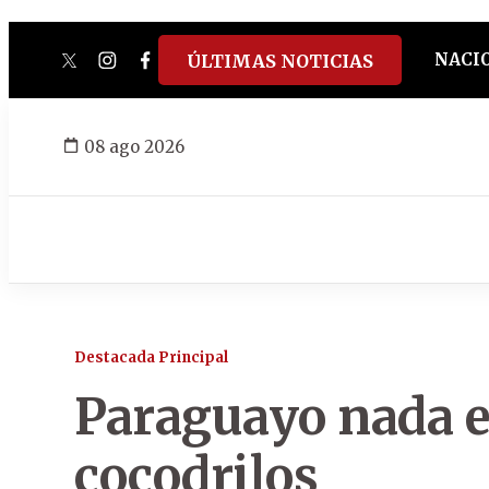
NACI
ÚLTIMAS NOTICIAS
twitter
instagram
facebook
tiktok
youtube
spotify
08 ago 2026
Destacada Principal
Paraguayo nada e
cocodrilos