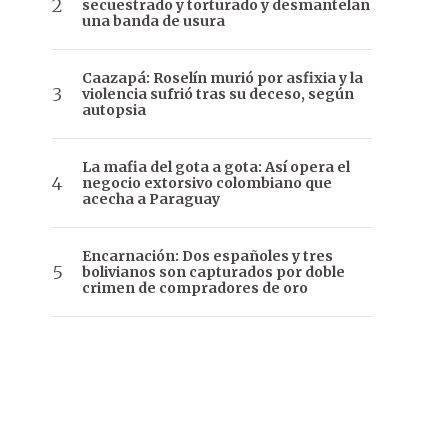
secuestrado y torturado y desmantelan
una banda de usura
Caazapá: Roselín murió por asfixia y la
violencia sufrió tras su deceso, según
autopsia
La mafia del gota a gota: Así opera el
negocio extorsivo colombiano que
acecha a Paraguay
Encarnación: Dos españoles y tres
bolivianos son capturados por doble
crimen de compradores de oro