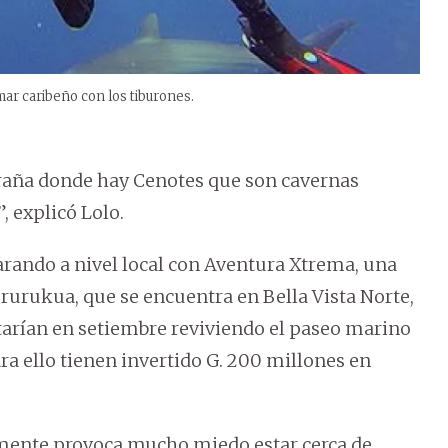
mar caribeño con los tiburones.
raña donde hay Cenotes que son cavernas
, explicó Lolo.
ando a nivel local con Aventura Xtrema, una
urukua, que se encuentra en Bella Vista Norte,
estarían en setiembre reviviendo el paseo marino
ra ello tienen invertido G. 200 millones en
mente provoca mucho miedo estar cerca de