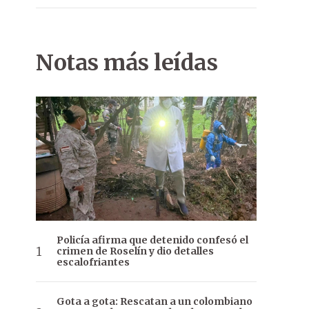
Notas más leídas
Policía afirma que detenido confesó el
crimen de Roselín y dio detalles
escalofriantes
Gota a gota: Rescatan a un colombiano