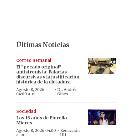
Últimas Noticias
Correo Semanal
El “pecado original”
antistronista: Falacias
discursivas y la justificación
histórica de la dictadura
·
Agosto 8, 2026
Dr. Andrés
04:00 a. m.
Ginés
Sociedad
Los 15 años de Fiorella
Mieres
·
Agosto 8, 2026 04:00
Redacción
a. m.
ÚH