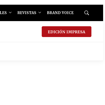
LES
REVISTAS
BRAND VOICE
Mostrar
búsqueda
EDICIÓN IMPRESA