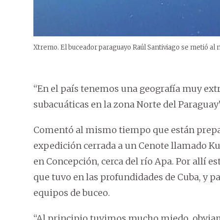
Xtremo. El buceador paraguayo Raúl Santiviago se metió al 
“En el país tenemos una geografía muy ext
subacuáticas en la zona Norte del Paraguay”
Comentó al mismo tiempo que están prepar
expedición cerrada a un Cenote llamado Kur
en Concepción, cerca del río Apa. Por allí 
que tuvo en las profundidades de Cuba, y pa
equipos de buceo.
“Al principio tuvimos mucho miedo, obvia