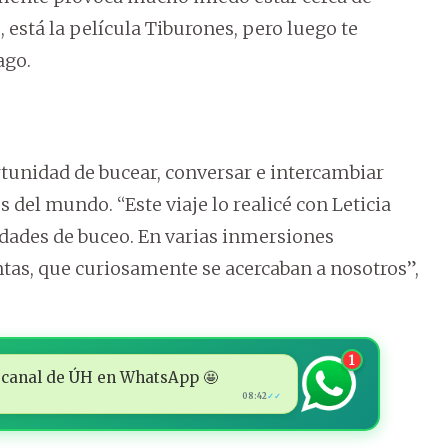
 está la película Tiburones, pero luego te
ago.
rtunidad de bucear, conversar e intercambiar
 del mundo. “Este viaje lo realicé con Leticia
dades de buceo. En varias inmersiones
ntas, que curiosamente se acercaban a nosotros”,
1
 al canal de ÚH en WhatsApp 🤩
08:42
✓✓