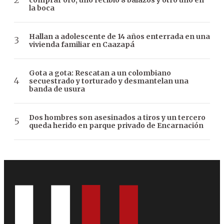
la boca
Hallan a adolescente de 14 años enterrada en una
vivienda familiar en Caazapá
Gota a gota: Rescatan a un colombiano
secuestrado y torturado y desmantelan una
banda de usura
Dos hombres son asesinados a tiros y un tercero
queda herido en parque privado de Encarnación