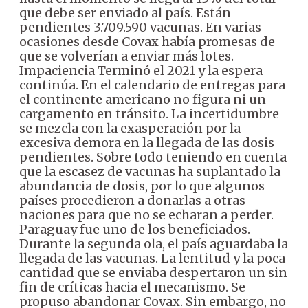
que debe ser enviado al país.
Están
pendientes 3.709.590 vacunas. En varias
ocasiones desde Covax había promesas de
que se volverían a enviar más lotes.
Impaciencia
Terminó el 2021 y la espera
continúa. En el calendario de entregas para
el continente americano no figura ni un
cargamento en tránsito.
La incertidumbre
se mezcla con la exasperación por la
excesiva demora en la llegada de las dosis
pendientes. Sobre todo teniendo en cuenta
que la escasez de vacunas ha suplantado la
abundancia de dosis, por lo que algunos
países procedieron a donarlas a otras
naciones para que no se echaran a perder.
Paraguay fue uno de los beneficiados.
Durante la segunda ola, el país aguardaba la
llegada de las vacunas. La lentitud y la poca
cantidad que se enviaba despertaron un sin
fin de críticas hacia el mecanismo. Se
propuso abandonar Covax. Sin embargo, no