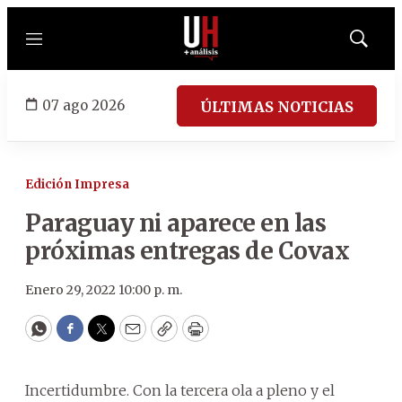
Menú
Mostrar
búsqued
07 ago 2026
ÚLTIMAS NOTICIAS
Edición Impresa
Paraguay ni aparece en las
próximas entregas de Covax
Enero 29, 2022 10:00 p. m.
WhatsApp
Facebook
Twitter
Email
Copy
Print
Incertidumbre. Con la tercera ola a pleno y el