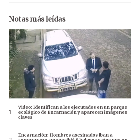
Notas más leídas
Video: Identifican a los ejecutados en un parque
ecológico de Encarnación y aparecen imágenes
claves
Encarnación: Hombres asesinados iban a
comprar oro, uno recibió 8 balazos y otro uno en