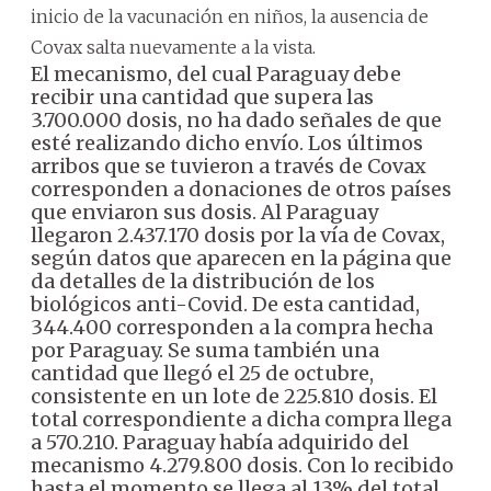
inicio de la vacunación en niños, la ausencia de
Covax salta nuevamente a la vista.
El mecanismo, del cual Paraguay debe
recibir una cantidad que supera las
3.700.000 dosis, no ha dado señales de que
esté realizando dicho envío.
Los últimos
arribos que se tuvieron a través de Covax
corresponden a donaciones de otros países
que enviaron sus dosis.
Al Paraguay
llegaron 2.437.170 dosis por la vía de Covax,
según datos que aparecen en la página que
da detalles de la distribución de los
biológicos anti-Covid.
De esta cantidad,
344.400 corresponden a la compra hecha
por Paraguay. Se suma también una
cantidad que llegó el 25 de octubre,
consistente en un lote de 225.810 dosis. El
total correspondiente a dicha compra llega
a 570.210.
Paraguay había adquirido del
mecanismo 4.279.800 dosis. Con lo recibido
hasta el momento se llega al 13% del total