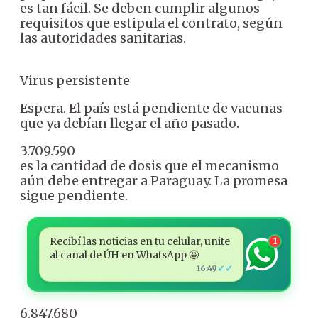
es tan fácil. Se deben cumplir algunos
requisitos que estipula el contrato, según
las autoridades sanitarias.
Virus persistente
Espera. El país está pendiente de vacunas
que ya debían llegar el año pasado.
3.709.590
es la cantidad de dosis que el mecanismo
aún debe entregar a Paraguay. La promesa
sigue pendiente.
Recibí las noticias en tu celular, unite
1
al canal de ÚH en WhatsApp 🤩
✓✓
16:49
6.847.680