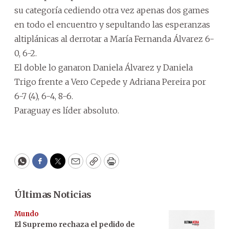
su categoría cediendo otra vez apenas dos games
en todo el encuentro y sepultando las esperanzas
altiplánicas al derrotar a María Fernanda Álvarez 6-
0, 6-2.
El doble lo ganaron Daniela Álvarez y Daniela
Trigo frente a Vero Cepede y Adriana Pereira por
6-7 (4), 6-4, 8-6.
Paraguay es líder absoluto.
WhatsApp
Facebook
Twitter
Email
Copy
Print
Últimas Noticias
Mundo
El Supremo rechaza el pedido de