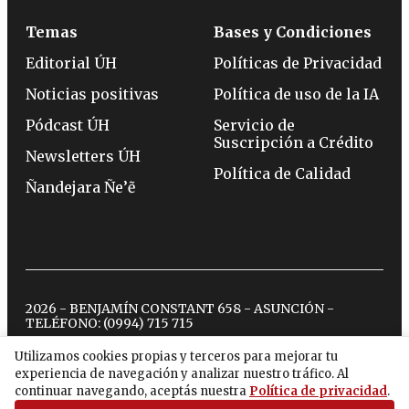
Temas
Bases y Condiciones
Editorial ÚH
Políticas de Privacidad
Noticias positivas
Política de uso de la IA
Pódcast ÚH
Servicio de
Suscripción a Crédito
Newsletters ÚH
Política de Calidad
Ñandejara Ñe’ẽ
2026 - BENJAMÍN CONSTANT 658 - ASUNCIÓN -
TELÉFONO:
(0994) 715 715
Utilizamos cookies propias y terceros para mejorar tu
experiencia de navegación y analizar nuestro tráfico. Al
twitter
instagram
facebook
tiktok
youtube
spotify
continuar navegando, aceptás nuestra
Política de privacidad
.