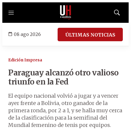
Menú
Mostrar
búsqued
08 ago 2026
ÚLTIMAS NOTICIAS
Edición Impresa
Paraguay alcanzó otro valioso
triunfo en la Fed
El equipo nacional volvió a jugar y a vencer
ayer frente a Bolivia, otro ganador de la
primera ronda, por 2 a 1, y se halla muy cerca
de la clasificación para la semifinal del
Mundial femenino de tenis por equipos.