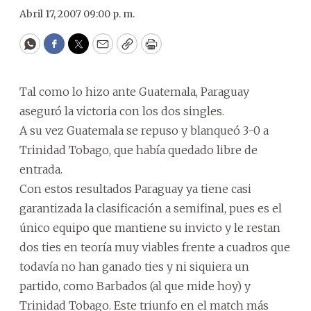
Abril 17, 2007 09:00 p. m.
WhatsApp
Facebook
Twitter
Email
Copy
Print
Tal como lo hizo ante Guatemala, Paraguay
aseguró la victoria con los dos singles.
A su vez Guatemala se repuso y blanqueó 3-0 a
Trinidad Tobago, que había quedado libre de
entrada.
Con estos resultados Paraguay ya tiene casi
garantizada la clasificación a semifinal, pues es el
único equipo que mantiene su invicto y le restan
dos ties en teoría muy viables frente a cuadros que
todavía no han ganado ties y ni siquiera un
partido, como Barbados (al que mide hoy) y
Trinidad Tobago. Este triunfo en el match más